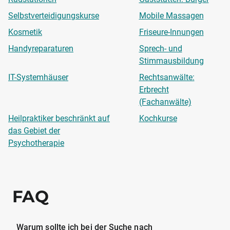
Selbstverteidigungskurse
Mobile Massagen
Kosmetik
Friseure-Innungen
Handyreparaturen
Sprech- und
Stimmausbildung
IT-Systemhäuser
Rechtsanwälte:
Erbrecht
(Fachanwälte)
Heilpraktiker beschränkt auf
Kochkurse
das Gebiet der
Psychotherapie
FAQ
Warum sollte ich bei der Suche nach