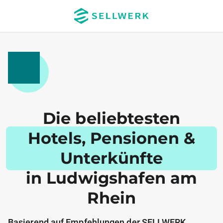
Die beliebtesten
Hotels, Pensionen &
Unterkünfte
in Ludwigshafen am
Rhein
Basierend auf Empfehlungen der SELLWERK