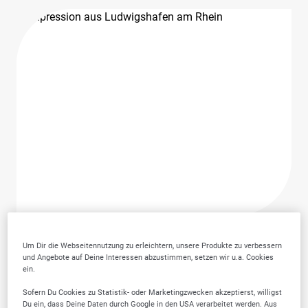
Um Dir die Webseitennutzung zu erleichtern, unsere Produkte zu verbessern
und Angebote auf Deine Interessen abzustimmen, setzen wir u.a. Cookies
ein.
Warum SELLWERK
Sofern Du Cookies zu Statistik- oder Marketingzwecken akzeptierst, willigst
Du ein, dass Deine Daten durch Google in den USA verarbeitet werden. Aus