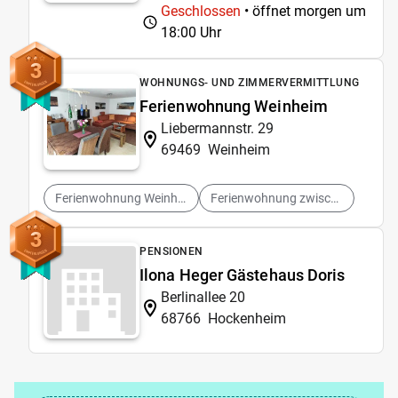
Geschlossen
• öffnet morgen um
18:00 Uhr
3
WOHNUNGS- UND ZIMMERVERMITTLUNG
Ferienwohnung Weinheim
Liebermannstr. 29
69469
Weinheim
Ferienwohnung Weinheim
Ferienwohnung zwischen Weinheim und Hemsbach
3
PENSIONEN
Ilona Heger Gästehaus Doris
Berlinallee 20
68766
Hockenheim