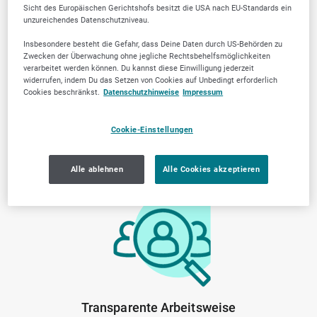
Trusted Firmen wählen?
Sicht des Europäischen Gerichtshofs besitzt die USA nach EU-Standards ein
unzureichendes Datenschutzniveau.
Insbesondere besteht die Gefahr, dass Deine Daten durch US-Behörden zu
Zwecken der Überwachung ohne jegliche Rechtsbehelfsmöglichkeiten
verarbeitet werden können. Du kannst diese Einwilligung jederzeit
widerrufen, indem Du das Setzen von Cookies auf Unbedingt erforderlich
Cookies beschränkst.
Datenschutzhinweise
Impressum
Cookie-Einstellungen
Von der Community
Lokale Marktkenntnis
Alle ablehnen
Alle Cookies akzeptieren
geprüfte Anbieter
Transparente Arbeitsweise