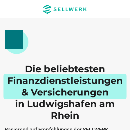
Die beliebtesten
Finanzdienstleistungen
& Versicherungen
in Ludwigshafen am
Rhein
Basierend auf Empfehlungen der SELLWERK