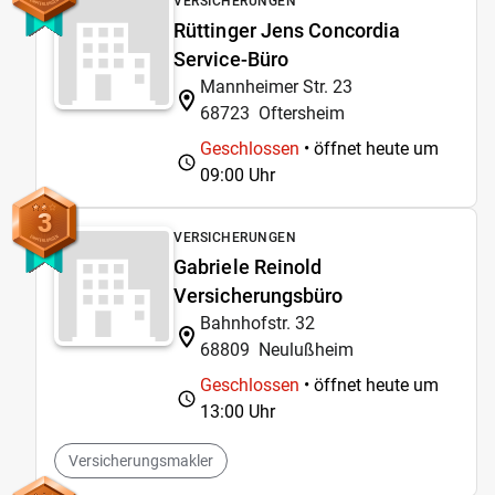
VERSICHERUNGEN
Rüttinger Jens Concordia
Service-Büro
Mannheimer Str. 23
68723
Oftersheim
Geschlossen
• öffnet heute um
09:00 Uhr
3
VERSICHERUNGEN
Gabriele Reinold
Versicherungsbüro
Bahnhofstr. 32
68809
Neulußheim
Geschlossen
• öffnet heute um
13:00 Uhr
Versicherungsmakler