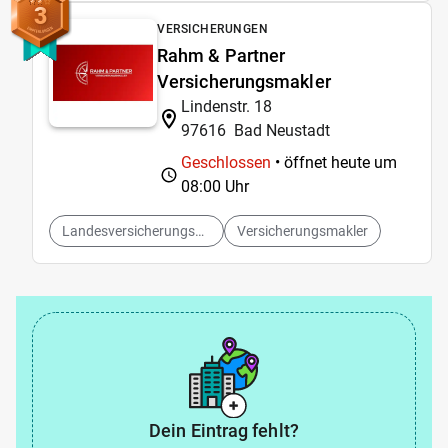
3
VERSICHERUNGEN
Rahm & Partner
Versicherungsmakler
Lindenstr. 18
97616
Bad Neustadt
Geschlossen
• öffnet heute um
08:00 Uhr
Landesversicherungsanstalt
Versicherungsmakler
Dein Eintrag fehlt?