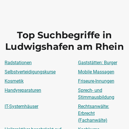
Top Suchbegriffe in
Ludwigshafen am Rhein
Radstationen
Gaststätten: Burger
Selbstverteidigungskurse
Mobile Massagen
Kosmetik
Friseure-Innungen
Handyreparaturen
Sprech- und
Stimmausbildung
IT-Systemhäuser
Rechtsanwälte:
Erbrecht
(Fachanwälte)