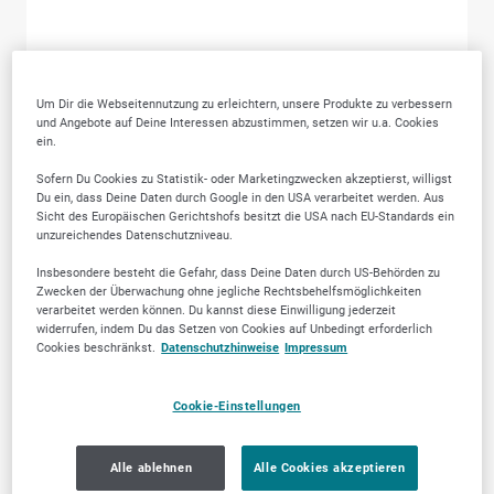
Um Dir die Webseitennutzung zu erleichtern, unsere Produkte zu verbessern
und Angebote auf Deine Interessen abzustimmen, setzen wir u.a. Cookies
ein.
Sofern Du Cookies zu Statistik- oder Marketingzwecken akzeptierst, willigst
Du ein, dass Deine Daten durch Google in den USA verarbeitet werden. Aus
Sicht des Europäischen Gerichtshofs besitzt die USA nach EU-Standards ein
unzureichendes Datenschutzniveau.
Insbesondere besteht die Gefahr, dass Deine Daten durch US-Behörden zu
Zwecken der Überwachung ohne jegliche Rechtsbehelfsmöglichkeiten
verarbeitet werden können. Du kannst diese Einwilligung jederzeit
Warum SELLWERK
widerrufen, indem Du das Setzen von Cookies auf Unbedingt erforderlich
Cookies beschränkst.
Datenschutzhinweise
Impressum
Trusted Firmen wählen?
Cookie-Einstellungen
Alle ablehnen
Alle Cookies akzeptieren