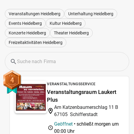
Veranstaltungen Heidelberg
Unterhaltung Heidelberg
Events Heidelberg
Kultur Heidelberg
Konzerte Heidelberg
Theater Heidelberg
Freizeitaktivitäten Heidelberg
4
VERANSTALTUNGSSERVICE
Veranstaltungsraum Laukert
Plus
Am Katzenbaumerschlag 11 B
67105
Schifferstadt
Geöffnet
• schließt morgen um
00:00 Uhr