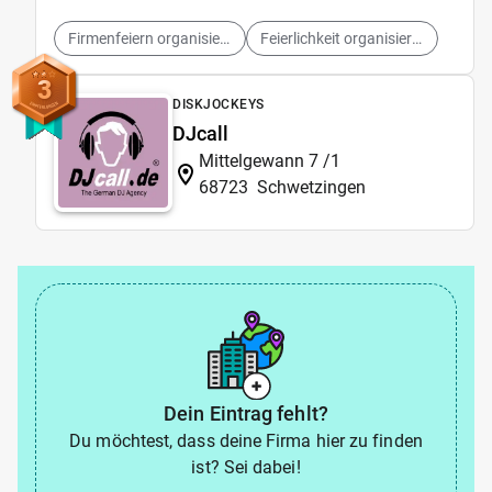
Firmenfeiern organisieren
Feierlichkeit organisieren
3
DISKJOCKEYS
DJcall
Mittelgewann 7 /1
68723
Schwetzingen
Dein Eintrag fehlt?
Du möchtest, dass deine Firma hier zu finden
ist? Sei dabei!