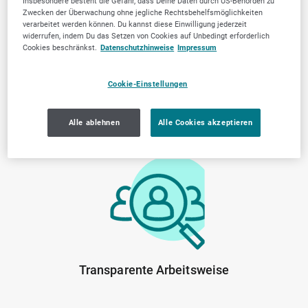
Insbesondere besteht die Gefahr, dass Deine Daten durch US-Behörden zu
Zwecken der Überwachung ohne jegliche Rechtsbehelfsmöglichkeiten
verarbeitet werden können. Du kannst diese Einwilligung jederzeit
widerrufen, indem Du das Setzen von Cookies auf Unbedingt erforderlich
Cookies beschränkst.
Datenschutzhinweise
Impressum
Cookie-Einstellungen
Alle ablehnen
Alle Cookies akzeptieren
Von der Community
Lokale Marktkenntnis
geprüfte Anbieter
Transparente Arbeitsweise