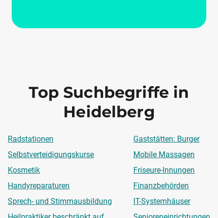
Top Suchbegriffe in
Heidelberg
Radstationen
Gaststätten: Burger
Selbstverteidigungskurse
Mobile Massagen
Kosmetik
Friseure-Innungen
Handyreparaturen
Finanzbehörden
Sprech- und Stimmausbildung
IT-Systemhäuser
Heilpraktiker beschränkt auf
Senioreneinrichtungen