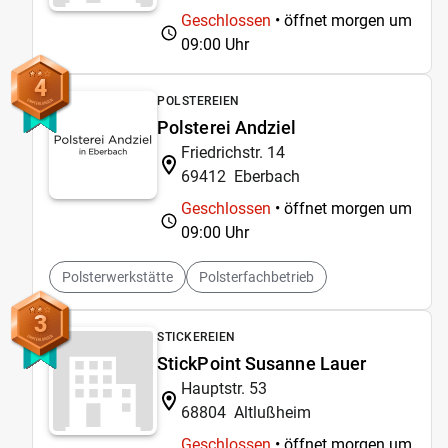
Geschlossen
• öffnet morgen um
09:00 Uhr
4
POLSTEREIEN
Polsterei Andziel
Friedrichstr. 14
69412
Eberbach
Geschlossen
• öffnet morgen um
09:00 Uhr
Polsterwerkstätte
Polsterfachbetrieb
3
STICKEREIEN
StickPoint Susanne Lauer
Hauptstr. 53
68804
Altlußheim
Geschlossen
• öffnet morgen um