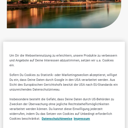
Warum SELLWERK
Um Dir die Webseitennutzung zu erleichtern, unsere Produkte zu verbessern
und Angebote auf Deine Interessen abzustimmen, setzen wir u.a. Cookies
ein.
Trusted Firmen wählen?
Sofern Du Cookies zu Statistik- oder Marketingzwecken akzeptierst, willigst
Du ein, dass Deine Daten durch Google in den USA verarbeitet werden. Aus
Sicht des Europäischen Gerichtshofs besitzt die USA nach EU-Standards ein
unzureichendes Datenschutzniveau.
Insbesondere besteht die Gefahr, dass Deine Daten durch US-Behörden zu
Zwecken der Überwachung ohne jegliche Rechtsbehelfsmöglichkeiten
verarbeitet werden können. Du kannst diese Einwilligung jederzeit
widerrufen, indem Du das Setzen von Cookies auf Unbedingt erforderlich
Cookies beschränkst.
Datenschutzhinweise
Impressum