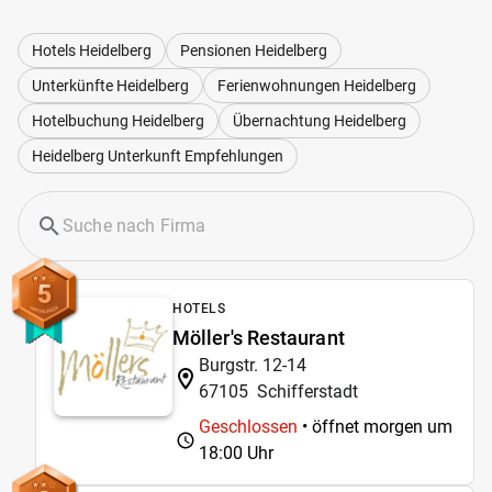
Hotels Heidelberg
Pensionen Heidelberg
Unterkünfte Heidelberg
Ferienwohnungen Heidelberg
Hotelbuchung Heidelberg
Übernachtung Heidelberg
Heidelberg Unterkunft Empfehlungen
5
HOTELS
Möller's Restaurant
Burgstr. 12-14
67105
Schifferstadt
Geschlossen
• öffnet morgen um
18:00 Uhr