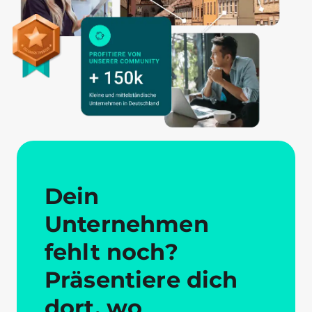
Dein
Unternehmen
fehlt noch?
Präsentiere dich
dort, wo