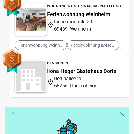
3
WOHNUNGS- UND ZIMMERVERMITTLUNG
Ferienwohnung Weinheim
Liebermannstr. 29
69469
Weinheim
Ferienwohnung Weinheim
Ferienwohnung zwischen Weinheim und Hemsbach
3
PENSIONEN
Ilona Heger Gästehaus Doris
Berlinallee 20
68766
Hockenheim