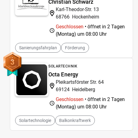
Christian Schwarz
Karl-Theodor-Str. 13
68766
Hockenheim
Geschlossen
• öffnet in 2 Tagen
(Montag) um
08:00 Uhr
Sanierungsfahrplan
Förderung
3
SOLARTECHNIK
Octa Energy
Pleikartsförster Str. 64
69124
Heidelberg
Geschlossen
• öffnet in 2 Tagen
(Montag) um
08:00 Uhr
Solartechnologie
Balkonkraftwerk