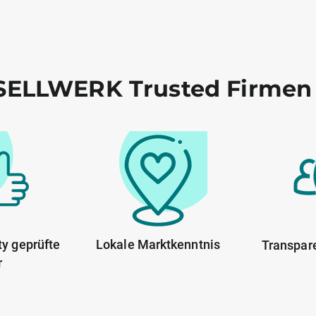
ELLWERK Trusted Firmen
y geprüfte
Lokale Marktkenntnis
Transpar
r