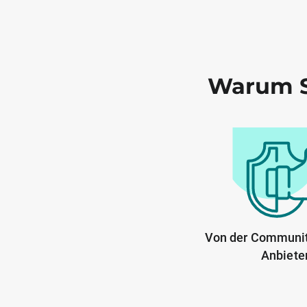
Warum S
Von der Communit
Anbiete