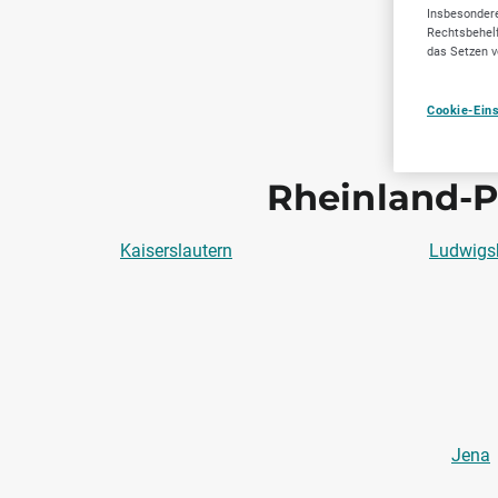
Insbesondere
Rechtsbehelf
das Setzen v
Cookie-Ein
Rheinland-P
Kaiserslautern
Ludwigs
Jena