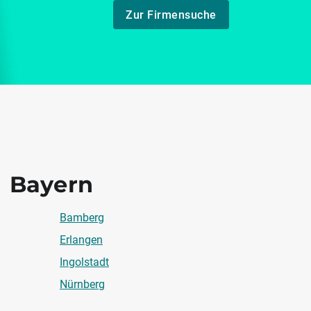
Zur Firmensuche
Bayern
Bamberg
Erlangen
Ingolstadt
Nürnberg