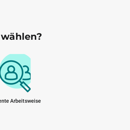
 wählen?
ente Arbeitsweise