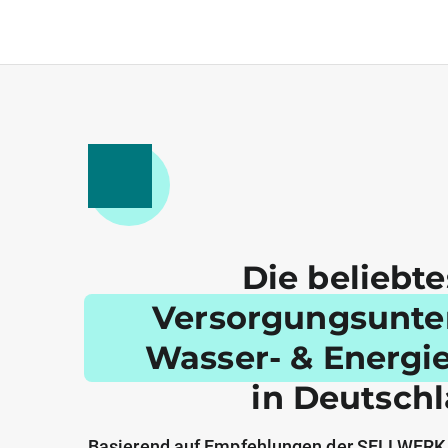
Die beliebt
Versorgungsunt
Wasser- & Energi
in Deutsch
Basierend auf Empfehlungen der SELLWERK