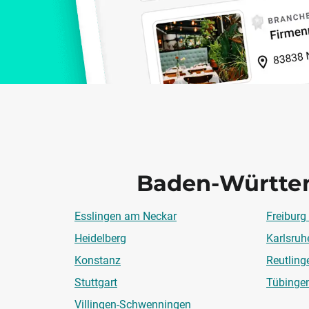
Baden-Württe
Esslingen am Neckar
Freiburg
Heidelberg
Karlsruh
Konstanz
Reutling
Stuttgart
Tübinge
Villingen-Schwenningen