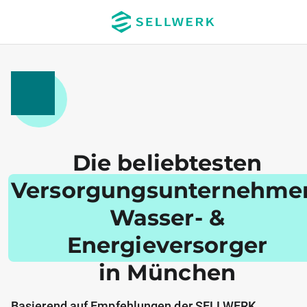
Die beliebtesten
Versorgungsunternehme
Wasser- &
Energieversorger
in München
Basierend auf Empfehlungen der SELLWERK