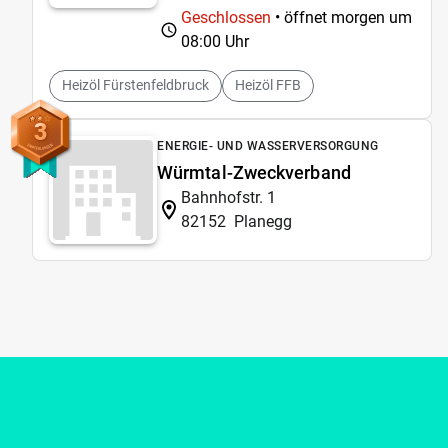
Geschlossen
• öffnet morgen um
08:00 Uhr
Heizöl Fürstenfeldbruck
Heizöl FFB
3
ENERGIE- UND WASSERVERSORGUNG
Würmtal-Zweckverband
Bahnhofstr. 1
82152
Planegg