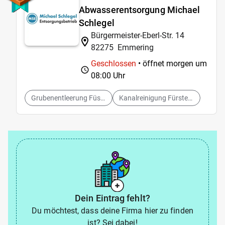
Abwasserentsorgung Michael
Schlegel
Bürgermeister-Eberl-Str. 14
82275
Emmering
Geschlossen
• öffnet morgen um
08:00 Uhr
Grubenentleerung Füstenfeldbruck
Kanalreinigung Fürstenfeldbruck
Dein Eintrag fehlt?
Du möchtest, dass deine Firma hier zu finden
ist? Sei dabei!