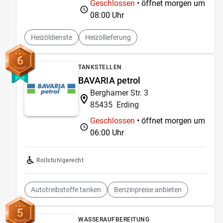
Geschlossen
• öffnet morgen um
08:00 Uhr
Heizöldienste
Heizöllieferung
6
TANKSTELLEN
BAVARIA petrol
Berghamer Str. 3
85435
Erding
Geschlossen
• öffnet morgen um
06:00 Uhr
Rollstuhlgerecht
Autotreibstoffe tanken
Benzinpreise anbieten
5
WASSERAUFBEREITUNG