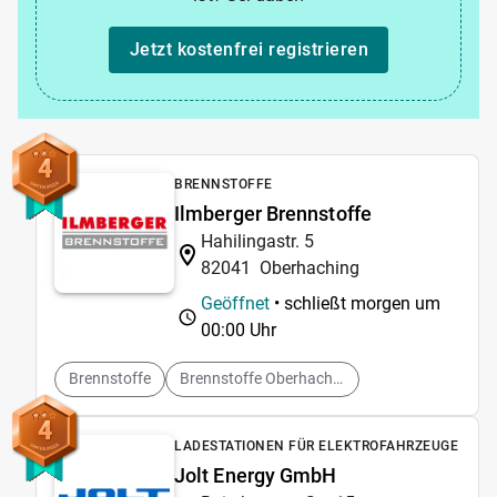
Jetzt kostenfrei registrieren
4
BRENNSTOFFE
Ilmberger Brennstoffe
Hahilingastr. 5
82041
Oberhaching
Geöffnet
• schließt morgen um
00:00 Uhr
Brennstoffe
Brennstoffe Oberhaching
4
LADESTATIONEN FÜR ELEKTROFAHRZEUGE
Jolt Energy GmbH