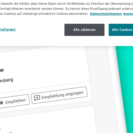
 besteht die Gefahr, dass Deine Daten durch US-Behörden zu Zwecken der Überwachung o
smöglichkeiten verarbeitet werden können. Du kannst diese Einwilligung jederzeit widerr
eranalysen
Trinkwasseraufbereitung
on Cookies auf Unbedingt erforderlich Cookies beschränkst.
Datenschutzhinweise
Impre
stellungen
Alle ablehnen
Alle Cookies