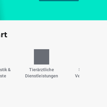
rt
stik &
Tierärztliche
Sportanlagen,
ste
Dienstleistungen
Vereine & Fitne