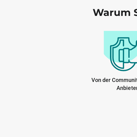
Warum S
Von der Communit
Anbiete