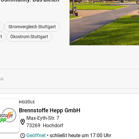
t
Stromvergleich Stuttgart
rt
Ökostrom Stuttgart
HEIZÖLE
Brennstoffe Hepp GmbH
Max-Eyth-Str. 7
73269
Hochdorf
Geöffnet
• schließt heute um
17:00 Uhr