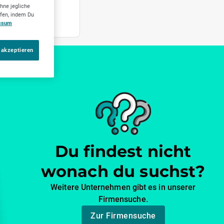
hne jegliche
ufen, indem Du
ssum
 akzeptieren
Du findest nicht
wonach du suchst?
Weitere Unternehmen gibt es in unserer
Firmensuche.
Zur Firmensuche