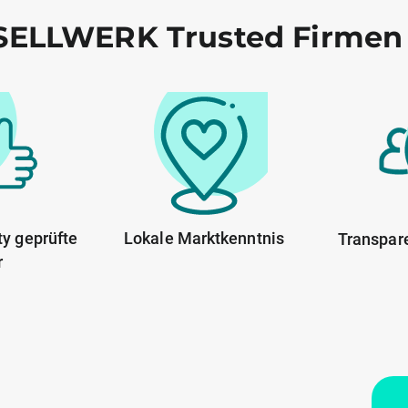
ELLWERK Trusted Firmen
y geprüfte
Lokale Marktkenntnis
Transpar
r