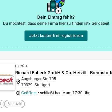
Dein Eintrag fehlt?
Du möchtest, dass deine Firma hier zu finden ist? Sei dabei!
Jetzt kostenfrei registrieren
HEIZÖLE
Richard Bubeck GmbH & Co. Heizöl - Brennstoff
Augsburger Str. 705
70329
Stuttgart
Geöffnet
• schließt heute um
17:30 Uhr
l
Bioheizöl