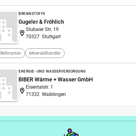
BRENNSTOFFE
Gugeler & Fröhlich
Stubaier Str. 19
70327
Stuttgart
llieferanten
Mineralölhändler
ENERGIE- UND WASSERVERSORGUNG
BIBER Wärme + Wasser GmbH
Eisentalstr. 1
71332
Waiblingen