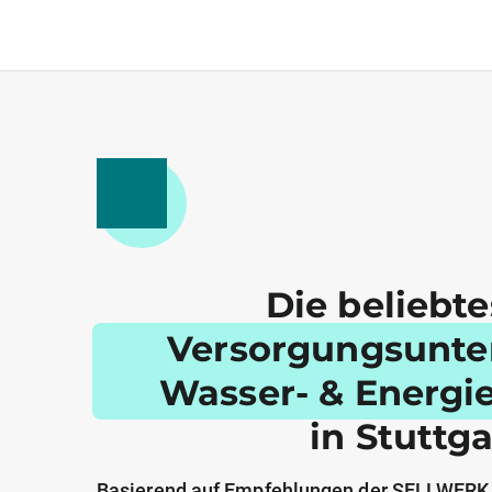
Die beliebt
Versorgungsunt
Wasser- & Energi
in Stuttga
Basierend auf Empfehlungen der SELLWERK