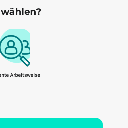
 wählen?
ente Arbeitsweise