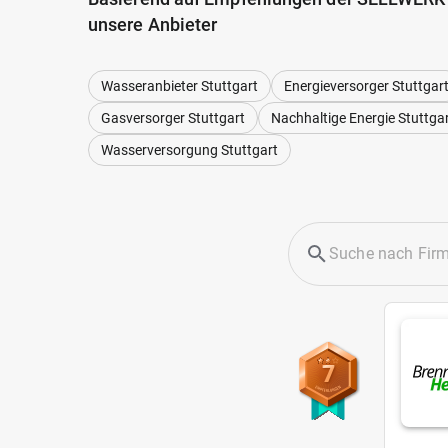
unsere Anbieter
Wasseranbieter Stuttgart
Energieversorger Stuttgar
Gasversorger Stuttgart
Nachhaltige Energie Stuttga
Wasserversorgung Stuttgart
7