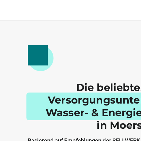
Die beliebt
Versorgungsunt
Wasser- & Energi
in Moer
Basierend auf Empfehlungen der SELLWERK