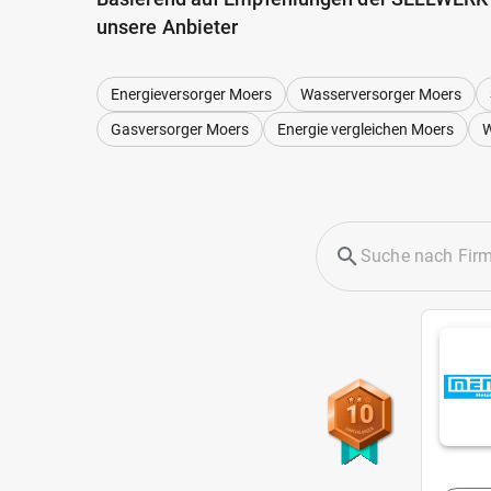
unsere Anbieter
Energieversorger Moers
Wasserversorger Moers
Gasversorger Moers
Energie vergleichen Moers
W
10