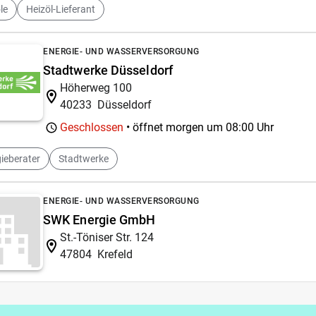
le
Heizöl-Lieferant
ENERGIE- UND WASSERVERSORGUNG
Stadtwerke Düsseldorf
Höherweg 100
40233
Düsseldorf
Geschlossen
• öffnet morgen um
08:00 Uhr
ieberater
Stadtwerke
ENERGIE- UND WASSERVERSORGUNG
SWK Energie GmbH
St.-Töniser Str. 124
47804
Krefeld