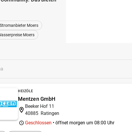
Stromanbieter Moers
asserpreise Moers
HEIZÖLE
Mentzen GmbH
Beeker Hof 11
40885
Ratingen
Geschlossen
• öffnet morgen um
08:00 Uhr