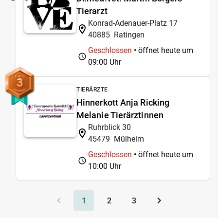
Tierarzt
Konrad-Adenauer-Platz 17
40885
Ratingen
Geschlossen
• öffnet heute um
09:00 Uhr
3
TIERÄRZTE
Hinnerkott Anja Ricking
Melanie Tierärztinnen
Ruhrblick 30
45479
Mülheim
Geschlossen
• öffnet heute um
10:00 Uhr
1
2
3