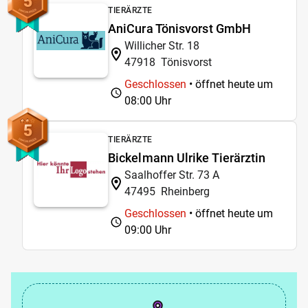
5
TIERÄRZTE
AniCura Tönisvorst GmbH
Willicher Str. 18
47918
Tönisvorst
Geschlossen
• öffnet heute um
08:00 Uhr
5
TIERÄRZTE
Bickelmann Ulrike Tierärztin
Saalhoffer Str. 73 A
47495
Rheinberg
Geschlossen
• öffnet heute um
09:00 Uhr