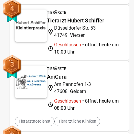
4
TIERÄRZTE
Tierarzt Hubert Schiffer
Düsseldorfer Str. 53
41749
Viersen
Geschlossen
• öffnet heute um
10:00 Uhr
3
TIERÄRZTE
AniCura
Am Pannofen 1-3
47608
Geldern
Geschlossen
• öffnet heute um
08:00 Uhr
Tierarztnotdienst
Tierärztliche Kliniken