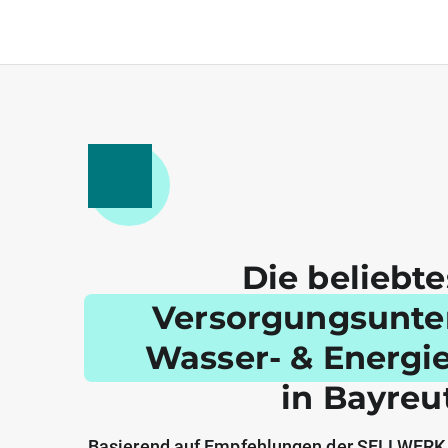
Die beliebt
Versorgungsunt
Wasser- & Energi
in Bayreu
Basierend auf Empfehlungen der SELLWERK