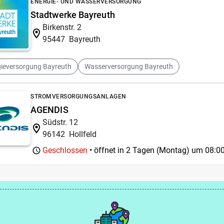
ENERGIE- UND WASSERVERSORGUNG
Stadtwerke Bayreuth
Birkenstr. 2
95447
Bayreuth
gieversorgung Bayreuth
Wasserversorgung Bayreuth
STROMVERSORGUNGSANLAGEN
AGENDIS
Südstr. 12
96142
Hollfeld
Geschlossen
• öffnet in 2 Tagen (Montag) um
08:00