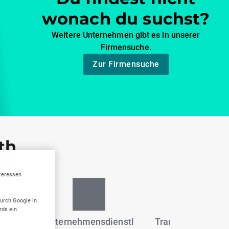
wonach du suchst?
Weitere Unternehmen gibt es in unserer
Firmensuche.
Zur Firmensuche
th
nteressen
durch Google in
rds ein
gen &
Unternehmensdienstl
Transport, Logisti