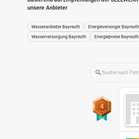
unsere Anbieter
Wasseranbieter Bayreuth
Energieversorger Bayreut
Wasserversorgung Bayreuth
Energiepreise Bayreuth
4