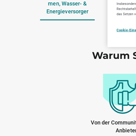
men, Wasser- &
Dienstlei
Insbesondere
Rechtsbehelf
Energieversorger
das Setzen v
Cookie-Ein
Warum S
Von der Communit
Anbiete