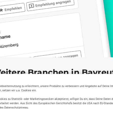
eitere Branchen in Bayreu
ebseitennutzung zu erleichtern, unsere Produkte zu verbessern und Angebote auf Deine I
 setzen wir u.a. Cookies ein.
okies zu Statistik- oder Marketingzwecken akzeptierst, willigst Du ein, dass Deine Daten 
rbeitet werden. Aus Sicht des Europäischen Gerichtshofs besitzt die USA nach EU-Standa
des Datenschutzniveau.
liche
Verarbeitendes
Veranstaltun