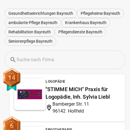
Gesundheitseinrichtungen Bayreuth
Pflegeheime Bayreuth
ambulante Pflege Bayreuth
Krankenhaus Bayreuth
Rehabilitation Bayreuth
Pflegendienste Bayreuth
Seniorenpflege Bayreuth
14
LOGOPÄDIE
"STIMME MICH" Praxis für
Logopädie, Inh. Sylvia Liebl
Bamberger Str. 11
96142
Hollfeld
6
ERGOTHERAPIE