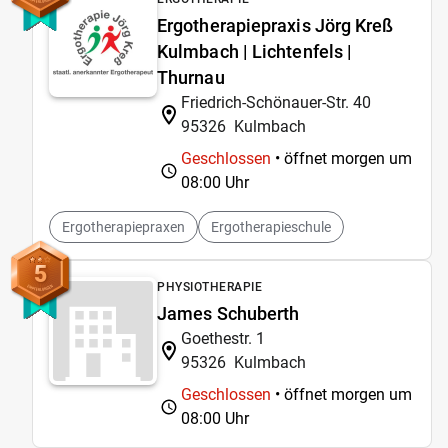
Ergotherapiepraxis Jörg Kreß
Kulmbach | Lichtenfels |
Thurnau
Friedrich-Schönauer-Str. 40
95326
Kulmbach
Geschlossen
• öffnet morgen um
08:00 Uhr
Ergotherapiepraxen
Ergotherapieschule
5
PHYSIOTHERAPIE
James Schuberth
Goethestr. 1
95326
Kulmbach
Geschlossen
• öffnet morgen um
08:00 Uhr