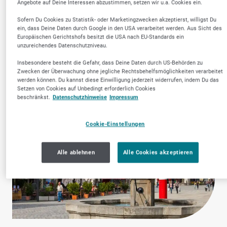
Angebote auf Deine Interessen abzustimmen, setzen wir u.a. Cookies ein.
ngen & Pflege
Dienstleistungen
Sofern Du Cookies zu Statistik- oder Marketingzwecken akzeptierst, willigst Du
ein, dass Deine Daten durch Google in den USA verarbeitet werden. Aus Sicht des
Europäischen Gerichtshofs besitzt die USA nach EU-Standards ein
unzureichendes Datenschutzniveau.
Insbesondere besteht die Gefahr, dass Deine Daten durch US-Behörden zu
Zwecken der Überwachung ohne jegliche Rechtsbehelfsmöglichkeiten verarbeitet
werden können. Du kannst diese Einwilligung jederzeit widerrufen, indem Du das
Setzen von Cookies auf Unbedingt erforderlich Cookies
beschränkst.
Datenschutzhinweise
Impressum
Cookie-Einstellungen
Alle ablehnen
Alle Cookies akzeptieren