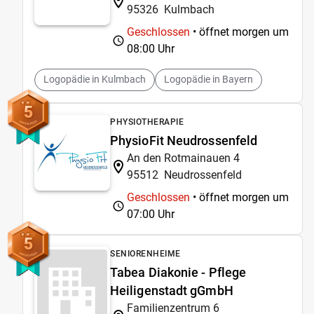
95326
Kulmbach
Geschlossen
• öffnet morgen um
08:00 Uhr
Logopädie in Kulmbach
Logopädie in Bayern
5
PHYSIOTHERAPIE
PhysioFit Neudrossenfeld
An den Rotmainauen 4
95512
Neudrossenfeld
Geschlossen
• öffnet morgen um
07:00 Uhr
5
SENIORENHEIME
Tabea Diakonie - Pflege
Heiligenstadt gGmbH
Familienzentrum 6