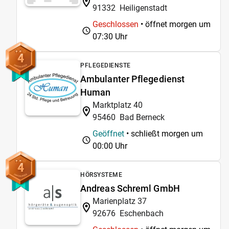
91332
Heiligenstadt
Geschlossen
• öffnet morgen um
07:30 Uhr
4
PFLEGEDIENSTE
Ambulanter Pflegedienst
Human
Marktplatz 40
95460
Bad Berneck
Geöffnet
• schließt morgen um
00:00 Uhr
4
HÖRSYSTEME
Andreas Schreml GmbH
Marienplatz 37
92676
Eschenbach