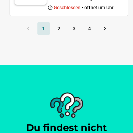
Geschlossen
• öffnet um
Uhr
1
2
3
4
Du findest nicht