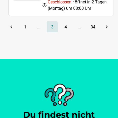
Geschlossen
• öffnet in 2 Tagen
(Montag) um
08:00 Uhr
1
...
3
4
...
34
Du findest nicht