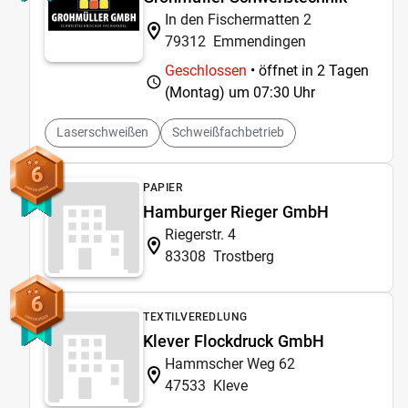
In den Fischermatten 2
79312
Emmendingen
Geschlossen
• öffnet in 2 Tagen
(Montag) um
07:30 Uhr
Laserschweißen
Schweißfachbetrieb
6
PAPIER
Hamburger Rieger GmbH
Riegerstr. 4
83308
Trostberg
6
TEXTILVEREDLUNG
Klever Flockdruck GmbH
Hammscher Weg 62
47533
Kleve