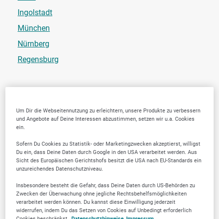
Ingolstadt
München
Nürnberg
Regensburg
Berlin
Um Dir die Webseitennutzung zu erleichtern, unsere Produkte zu verbessern
und Angebote auf Deine Interessen abzustimmen, setzen wir u.a. Cookies
ein.
Berlin
Sofern Du Cookies zu Statistik- oder Marketingzwecken akzeptierst, willigst
Du ein, dass Deine Daten durch Google in den USA verarbeitet werden. Aus
Sicht des Europäischen Gerichtshofs besitzt die USA nach EU-Standards ein
unzureichendes Datenschutzniveau.
Brandenburg
Insbesondere besteht die Gefahr, dass Deine Daten durch US-Behörden zu
Zwecken der Überwachung ohne jegliche Rechtsbehelfsmöglichkeiten
verarbeitet werden können. Du kannst diese Einwilligung jederzeit
Potsdam
widerrufen, indem Du das Setzen von Cookies auf Unbedingt erforderlich
Cookies beschränkst.
Datenschutzhinweise
Impressum