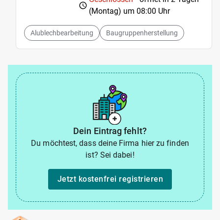
(Montag) um
08:00 Uhr
Alublechbearbeitung
Baugruppenherstellung
Dein Eintrag fehlt?
Du möchtest, dass deine Firma hier zu finden
ist? Sei dabei!
Jetzt kostenfrei registrieren