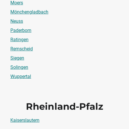
Moers
Mönchengladbach
Neuss
Paderborn
Ratingen
Remscheid
Siegen
Solingen
Wuppertal
Rheinland-Pfalz
Kaiserslautern