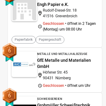
Engh Papier e.K.
Rudolf-Diesel-Str. 18
41516
Grevenbroich
Geschlossen
• öffnet in 2 Tagen
(Montag) um
08:00 Uhr
Papierfabrik
Papiergeschäft
6
METALLE UND METALLHALBZEUGE
GfE Metalle und Materialien
GmbH
Höfener Str. 45
90431
Nürnberg
Geschlossen
• öffnet um
Uhr
6
SCHWEISSEREIEN
Grohmüller Schweißtechnik