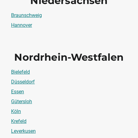
Niedersachsen
Braunschweig
Hannover
Nordrhein-Westfalen
Bielefeld
Düsseldorf
Essen
Gütersloh
Köln
Krefeld
Leverkusen