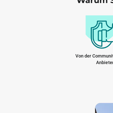
Warum S
Von der Communit
Anbiete