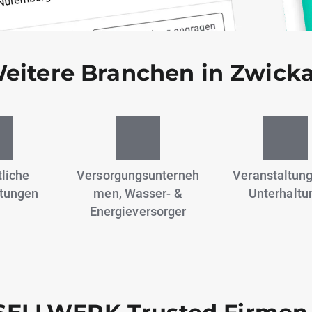
eitere Branchen in Zwick
liche
Versorgungsunterneh
Veranstaltun
stungen
men, Wasser- &
Unterhaltu
Energieversorger