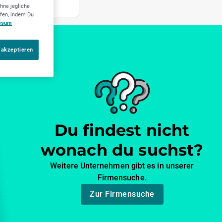
hne jegliche
ufen, indem Du
ssum
 akzeptieren
Du findest nicht
wonach du suchst?
Weitere Unternehmen gibt es in unserer
Firmensuche.
Zur Firmensuche