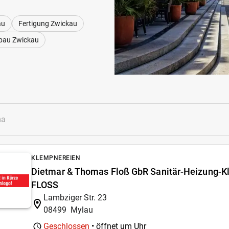
au
Fertigung Zwickau
bau Zwickau
KLEMPNEREIEN
Dietmar & Thomas Floß GbR Sanitär-Heizung-
FLOSS
Lambziger Str. 23
08499
Mylau
Geschlossen
• öffnet um
Uhr