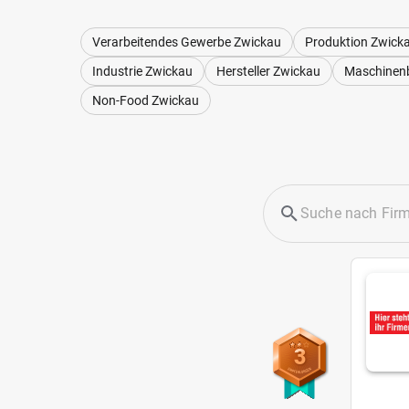
Verarbeitendes Gewerbe Zwickau
Produktion Zwick
Industrie Zwickau
Hersteller Zwickau
Maschinen
Non-Food Zwickau
3