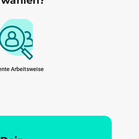
 wählen?
ente Arbeitsweise