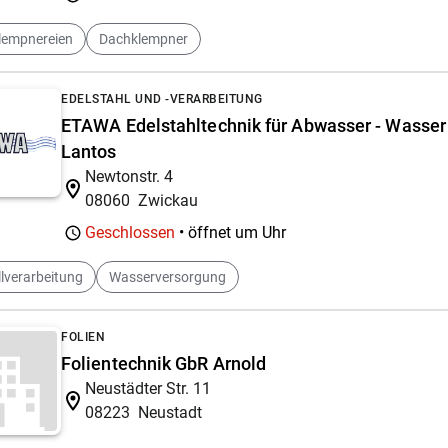
lempnereien
Dachklempner
EDELSTAHL UND -VERARBEITUNG
ETAWA Edelstahltechnik für Abwasser - Wasser
Lantos
Newtonstr. 4
08060
Zwickau
Geschlossen
• öffnet um
Uhr
lverarbeitung
Wasserversorgung
FOLIEN
Folientechnik GbR Arnold
Neustädter Str. 11
08223
Neustadt