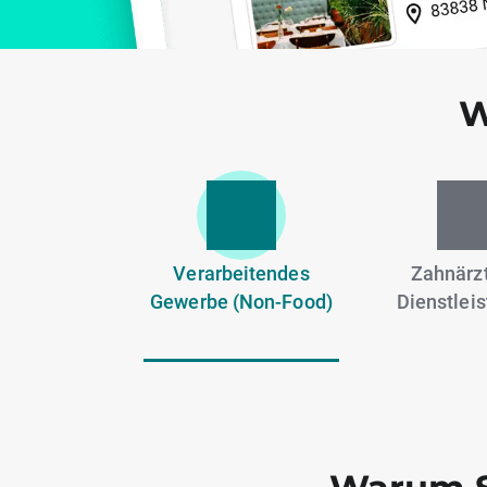
W
Verarbeitendes
Zahnärzt
Gewerbe (Non-Food)
Dienstlei