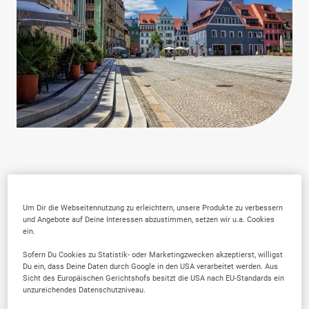
Warum SELLWERK
Um Dir die Webseitennutzung zu erleichtern, unsere Produkte zu verbessern
und Angebote auf Deine Interessen abzustimmen, setzen wir u.a. Cookies
Trusted Firmen wählen?
ein.
Sofern Du Cookies zu Statistik- oder Marketingzwecken akzeptierst, willigst
Du ein, dass Deine Daten durch Google in den USA verarbeitet werden. Aus
Sicht des Europäischen Gerichtshofs besitzt die USA nach EU-Standards ein
unzureichendes Datenschutzniveau.