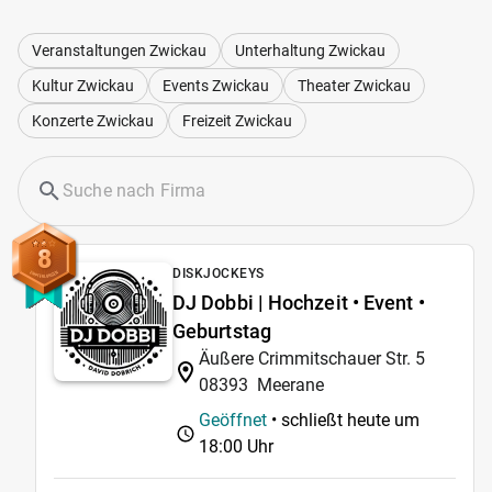
Veranstaltungen Zwickau
Unterhaltung Zwickau
Kultur Zwickau
Events Zwickau
Theater Zwickau
Konzerte Zwickau
Freizeit Zwickau
8
DISKJOCKEYS
DJ Dobbi | Hochzeit • Event •
Geburtstag
Äußere Crimmitschauer Str. 5
08393
Meerane
Geöffnet
• schließt heute um
18:00 Uhr