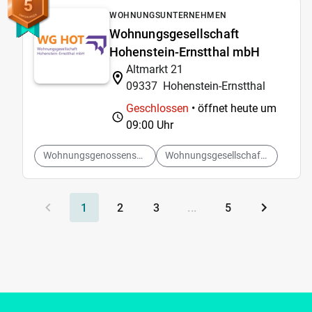
5
WOHNUNGSUNTERNEHMEN
Wohnungsgesellschaft
Hohenstein-Ernstthal mbH
Altmarkt 21
09337
Hohenstein-Ernstthal
Geschlossen
• öffnet heute um
09:00 Uhr
Wohnungsgenossenschaften
Wohnungsgesellschaften
1
2
3
...
5