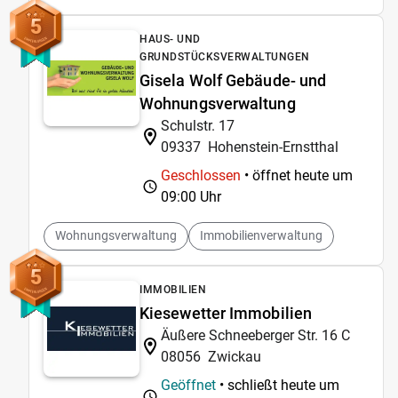
5
HAUS- UND
GRUNDSTÜCKSVERWALTUNGEN
Gisela Wolf Gebäude- und
Wohnungsverwaltung
Schulstr. 17
09337
Hohenstein-Ernstthal
Geschlossen
• öffnet heute um
09:00 Uhr
Wohnungsverwaltung
Immobilienverwaltung
5
IMMOBILIEN
Kiesewetter Immobilien
Äußere Schneeberger Str. 16 C
08056
Zwickau
Geöffnet
• schließt heute um