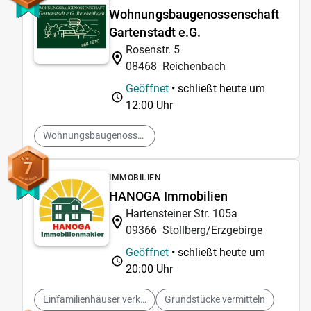
Wohnungsbaugenossenschaft
Gartenstadt e.G.
Rosenstr. 5
08468
Reichenbach
Geöffnet
• schließt heute um
12:00 Uhr
Wohnungsbaugenossenschaft
7
IMMOBILIEN
HANOGA Immobilien
Hartensteiner Str. 105a
09366
Stollberg/Erzgebirge
Geöffnet
• schließt heute um
20:00 Uhr
Einfamilienhäuser verkaufen
Grundstücke vermitteln