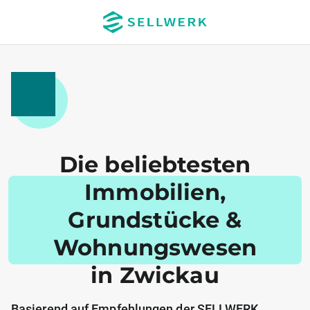
Die beliebtesten
Immobilien,
Grundstücke &
Wohnungswesen
in Zwickau
Basierend auf Empfehlungen der SELLWERK