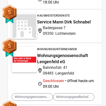
18:00 Uhr
5
HAUSMEISTERDIENSTE
Service Mann Dirk Schnabel
Badergasse 7
09350
Lichtenstein
5
WOHNUNGSUNTERNEHMEN
Wohnungsgenossenschaft
Lengenfeld eG
Bahnhofstr. 41
08485
Lengenfeld
Geschlossen
• öffnet heute um
09:00 Uhr
Wohnungsgenossenschaften
Wohnungsgesellschaften