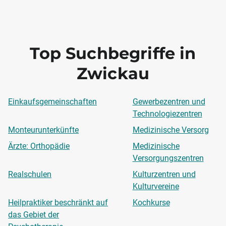
Top Suchbegriffe in
Zwickau
Einkaufsgemeinschaften
Gewerbezentren und
Technologiezentren
Monteurunterkünfte
Medizinische Versorg
Ärzte: Orthopädie
Medizinische
Versorgungszentren
Realschulen
Kulturzentren und
Kulturvereine
Heilpraktiker beschränkt auf
Kochkurse
das Gebiet der