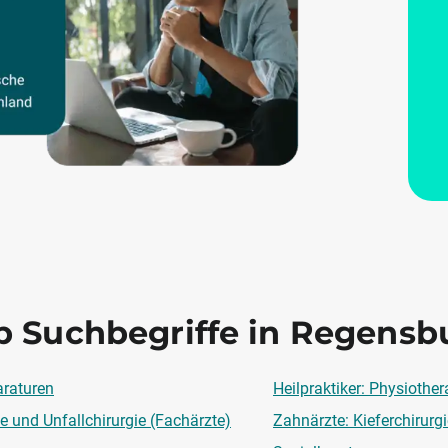
p Suchbegriffe in Regensb
raturen
Heilpraktiker: Physiother
e und Unfallchirurgie (Fachärzte)
Zahnärzte: Kieferchirurg