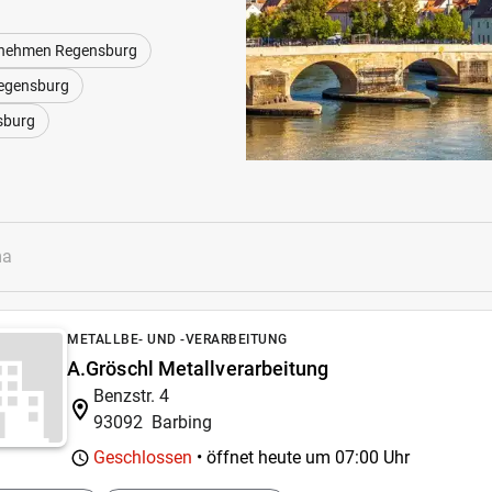
rnehmen Regensburg
egensburg
sburg
METALLBE- UND -VERARBEITUNG
A.Gröschl Metallverarbeitung
Benzstr. 4
93092
Barbing
Geschlossen
• öffnet heute um
07:00 Uhr