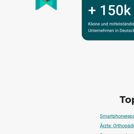
To
Smartphonerepa
Ärzte: Orthopädi