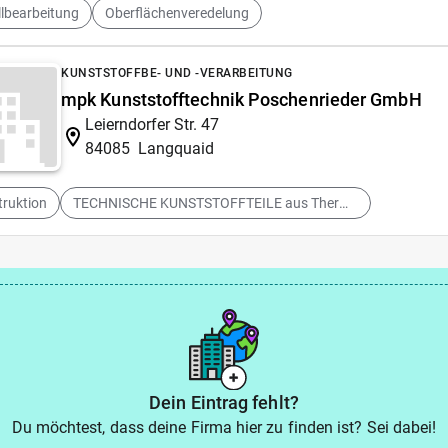
lbearbeitung
Oberflächenveredelung
KUNSTSTOFFBE- UND -VERARBEITUNG
mpk Kunststofftechnik Poschenrieder GmbH
Leierndorfer Str. 47
84085
Langquaid
ruktion
TECHNISCHE KUNSTSTOFFTEILE aus Thermo- u. Spritzgußteile
Dein Eintrag fehlt?
Du möchtest, dass deine Firma hier zu finden ist? Sei dabei!