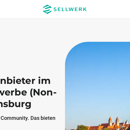
Anbieter im
werbe (Non-
nsburg
 Community. Das bieten