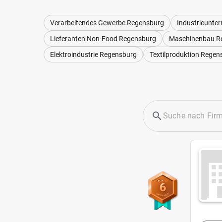
Verarbeitendes Gewerbe Regensburg
Industrieunte
Lieferanten Non-Food Regensburg
Maschinenbau R
Elektroindustrie Regensburg
Textilproduktion Regen
6