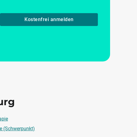
Kostenfrei anmelden
urg
apie
ie (Schwerpunkt)