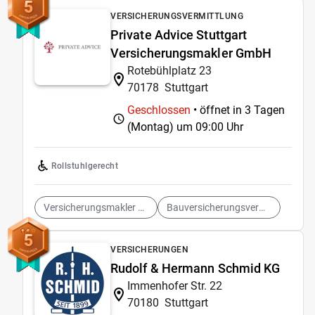
5
VERSICHERUNGSVERMITTLUNG
Private Advice Stuttgart
Versicherungsmakler GmbH
Rotebühlplatz 23
70178
Stuttgart
Geschlossen
• öffnet in 3 Tagen
(Montag) um
09:00 Uhr
Rollstuhlgerecht
Versicherungsmakler Stuttgart
Bauversicherungsvermittlung
5
VERSICHERUNGEN
Rudolf & Hermann Schmid KG
Immenhofer Str. 22
70180
Stuttgart