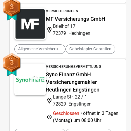
3
VERSICHERUNGEN
MF Versicherungs GmbH
Brielhof 17
72379
Hechingen
Allgemeine Versicherungen
Gabelstapler Garantien
3
VERSICHERUNGSVERMITTLUNG
Syno Finanz GmbH |
Versicherungsmakler
Reutlingen Engstingen
Lange Str. 22 / 1
72829
Engstingen
Geschlossen
• öffnet in 3 Tagen
(Montag) um
08:00 Uhr