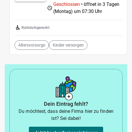
Geschlossen
• öffnet in 3 Tagen
(Montag) um
07:30 Uhr
Rollstuhlgerecht
Altersvorsorge
Kinder versorgen
Dein Eintrag fehlt?
Du möchtest, dass deine Firma hier zu finden
ist? Sei dabei!