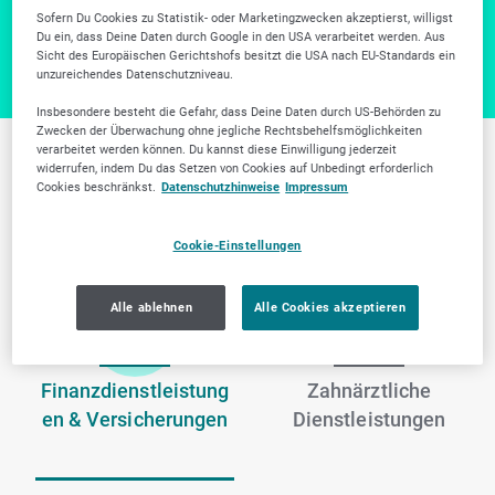
Zur Firmensuche
Sofern Du Cookies zu Statistik- oder Marketingzwecken akzeptierst, willigst
Du ein, dass Deine Daten durch Google in den USA verarbeitet werden. Aus
Sicht des Europäischen Gerichtshofs besitzt die USA nach EU-Standards ein
unzureichendes Datenschutzniveau.
Insbesondere besteht die Gefahr, dass Deine Daten durch US-Behörden zu
Zwecken der Überwachung ohne jegliche Rechtsbehelfsmöglichkeiten
verarbeitet werden können. Du kannst diese Einwilligung jederzeit
widerrufen, indem Du das Setzen von Cookies auf Unbedingt erforderlich
Weitere Branchen in
Cookies beschränkst.
Datenschutzhinweise
Impressum
Tübingen
Cookie-Einstellungen
Alle ablehnen
Alle Cookies akzeptieren
Finanzdienstleistung
Zahnärztliche
en & Versicherungen
Dienstleistungen