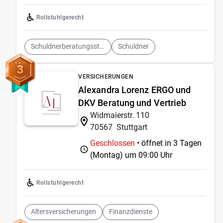
Rollstuhlgerecht
Schuldnerberatungsstellen
Schuldner
3
VERSICHERUNGEN
Alexandra Lorenz ERGO und
DKV Beratung und Vertrieb
Widmaierstr. 110
70567
Stuttgart
Geschlossen
• öffnet in 3 Tagen
(Montag) um
09:00 Uhr
Rollstuhlgerecht
Altersversicherungen
Finanzdienste