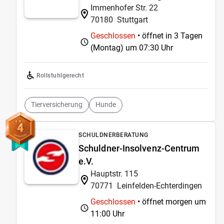
Immenhofer Str. 22
70180
Stuttgart
Geschlossen
• öffnet in 3 Tagen
(Montag) um
07:30 Uhr
Rollstuhlgerecht
Tierversicherung
Hunde
4
SCHULDNERBERATUNG
Schuldner-Insolvenz-Centrum
e.V.
Hauptstr. 115
70771
Leinfelden-Echterdingen
Geschlossen
• öffnet morgen um
11:00 Uhr