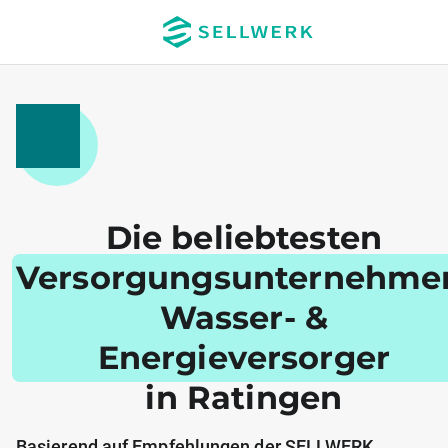
Die beliebtesten
Versorgungsunternehme
Wasser- &
Energieversorger
in Ratingen
Basierend auf Empfehlungen der SELLWERK