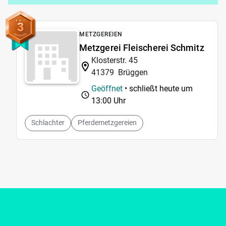
3
METZGEREIEN
Metzgerei Fleischerei Schmitz
Klosterstr. 45
41379
Brüggen
Geöffnet
• schließt heute um
13:00 Uhr
Schlachter
Pferdemetzgereien