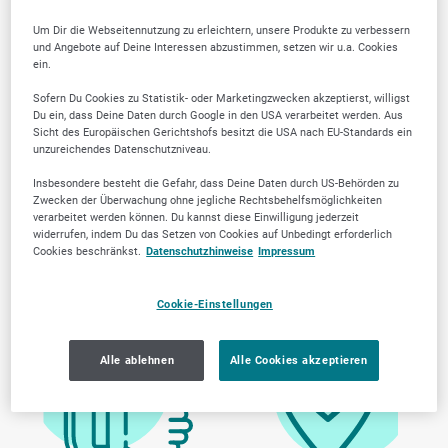
Um Dir die Webseitennutzung zu erleichtern, unsere Produkte zu verbessern
und Angebote auf Deine Interessen abzustimmen, setzen wir u.a. Cookies
ein.
Sofern Du Cookies zu Statistik- oder Marketingzwecken akzeptierst, willigst
Du ein, dass Deine Daten durch Google in den USA verarbeitet werden. Aus
Sicht des Europäischen Gerichtshofs besitzt die USA nach EU-Standards ein
unzureichendes Datenschutzniveau.
Insbesondere besteht die Gefahr, dass Deine Daten durch US-Behörden zu
Zwecken der Überwachung ohne jegliche Rechtsbehelfsmöglichkeiten
verarbeitet werden können. Du kannst diese Einwilligung jederzeit
Warum SELLWERK
widerrufen, indem Du das Setzen von Cookies auf Unbedingt erforderlich
Cookies beschränkst.
Datenschutzhinweise
Impressum
Trusted Firmen wählen?
Cookie-Einstellungen
Alle ablehnen
Alle Cookies akzeptieren