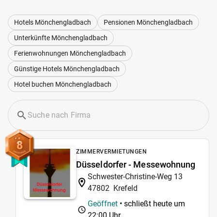
Hotels Mönchengladbach
Pensionen Mönchengladbach
Unterkünfte Mönchengladbach
Ferienwohnungen Mönchengladbach
Günstige Hotels Mönchengladbach
Hotel buchen Mönchengladbach
8
ZIMMERVERMIETUNGEN
Düsseldorfer - Messewohnung
Schwester-Christine-Weg 13
47802
Krefeld
Geöffnet
• schließt heute um
22:00 Uhr