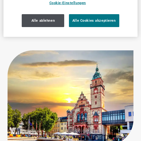
Cookie-Einstellungen
Hotels, Pensionen &
Zahnärztliche
Unterkünfte
Dienstleistungen
Alle ablehnen
Alle Cookies akzeptieren