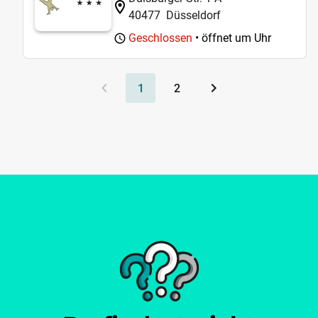
40477
Düsseldorf
Geschlossen
• öffnet um
Uhr
1
2