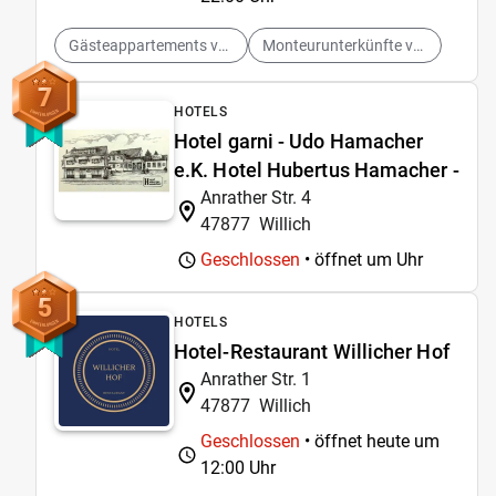
Gästeappartements vermieten
Monteurunterkünfte vermieten
7
HOTELS
Hotel garni - Udo Hamacher
e.K. Hotel Hubertus Hamacher -
Anrather Str. 4
47877
Willich
Geschlossen
• öffnet um
Uhr
5
HOTELS
Hotel-Restaurant Willicher Hof
Anrather Str. 1
47877
Willich
Geschlossen
• öffnet heute um
12:00 Uhr