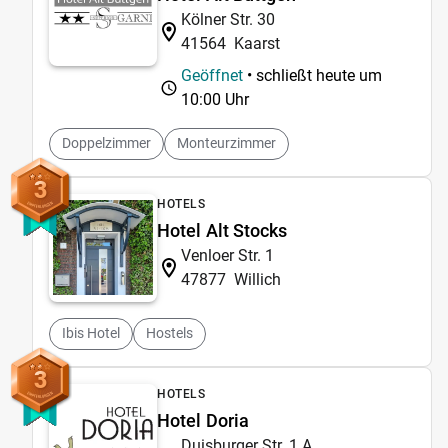
Kölner Str. 30
41564
Kaarst
Geöffnet
• schließt heute um
10:00 Uhr
Doppelzimmer
Monteurzimmer
3
HOTELS
Hotel Alt Stocks
Venloer Str. 1
47877
Willich
Ibis Hotel
Hostels
3
HOTELS
Hotel Doria
Duisburger Str. 1 A