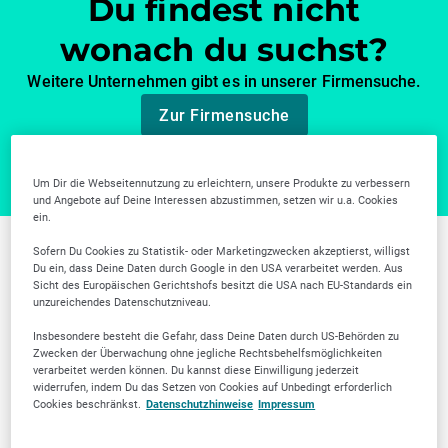
Du findest nicht
wonach du suchst?
Weitere Unternehmen gibt es in unserer Firmensuche.
Zur Firmensuche
Um Dir die Webseitennutzung zu erleichtern, unsere Produkte zu verbessern
und Angebote auf Deine Interessen abzustimmen, setzen wir u.a. Cookies
ein.
Sofern Du Cookies zu Statistik- oder Marketingzwecken akzeptierst, willigst
Weitere Branchen in
Du ein, dass Deine Daten durch Google in den USA verarbeitet werden. Aus
Sicht des Europäischen Gerichtshofs besitzt die USA nach EU-Standards ein
unzureichendes Datenschutzniveau.
Mönchengladbach
Insbesondere besteht die Gefahr, dass Deine Daten durch US-Behörden zu
Zwecken der Überwachung ohne jegliche Rechtsbehelfsmöglichkeiten
verarbeitet werden können. Du kannst diese Einwilligung jederzeit
widerrufen, indem Du das Setzen von Cookies auf Unbedingt erforderlich
Cookies beschränkst.
Datenschutzhinweise
Impressum