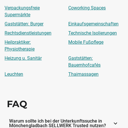
Verpackungsfreie
Coworking Spaces
Supermärkte
Gaststätten: Burger
Einkaufsgemeinschaften
Rechtsdienstleistungen
Technische Isolierungen
Heilpraktiker:
Mobile Fußpflege
Physiotherapie
Heizung u. Sanitär
Gaststätten:
Bauernhofcafés
Leuchten
Thaimassagen
FAQ
Warum sollte ich bei der Unterkunftssuche in
Mönchengladbach SELLWERK Trusted nutzen?