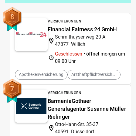
8
VERSICHERUNGEN
Financial Fairness 24 GmbH
Schmithuysenweg 20 A
47877
Willich
Geschlossen
• öffnet morgen um
09:00 Uhr
Apothekenversicherung
Arzthaftpflichtversicherungen
7
VERSICHERUNGEN
BarmeniaGothaer
Generalagentur Susanne Müller
Rielinger
Otto-Hahn-Str. 35-37
40591
Düsseldorf