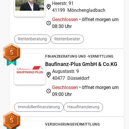
Heerstr. 91
41199
Mönchengladbach
Geschlossen
• öffnet morgen um
08:30 Uhr
Rentenberatung
Rentenberater
5
FINANZBERATUNG UND -VERMITTLUNG
Baufinanz-Plus GmbH & Co.KG
Augustastr. 9
40477
Düsseldorf
Geschlossen
• öffnet morgen um
09:00 Uhr
Immobilienfinanzierung
Hausfinanzierung
5
VERSICHERUNGSVERMITTLUNG