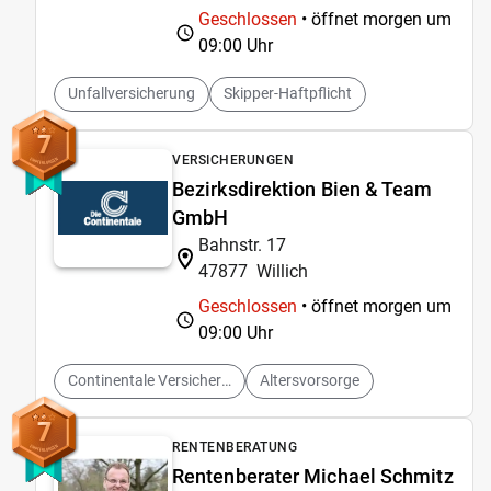
Geschlossen
• öffnet morgen um
09:00 Uhr
Unfallversicherung
Skipper-Haftpflicht
7
VERSICHERUNGEN
Bezirksdirektion Bien & Team
GmbH
Bahnstr. 17
47877
Willich
Geschlossen
• öffnet morgen um
09:00 Uhr
Continentale Versicherung
Altersvorsorge
7
RENTENBERATUNG
Rentenberater Michael Schmitz