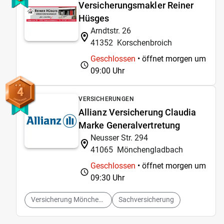
Versicherungsmakler Reiner
Hüsges
Arndtstr. 26
41352
Korschenbroich
Geschlossen
• öffnet morgen um
09:00 Uhr
4
VERSICHERUNGEN
Allianz Versicherung Claudia
Marke Generalvertretung
Neusser Str. 294
41065
Mönchengladbach
Geschlossen
• öffnet morgen um
09:30 Uhr
Versicherung Mönchengladbach
Sachversicherung