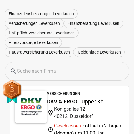
Finanzdienstleistungen Leverkusen
Versicherungen Leverkusen
Finanzberatung Leverkusen
Haftpflichtversicherung Leverkusen
Altersvorsorge Leverkusen
Hausratversicherung Leverkusen
Geldanlage Leverkusen
3
VERSICHERUNGEN
DKV & ERGO - Upper Kö
Königsallee 12
40212
Düsseldorf
Geschlossen
• öffnet in 2 Tagen
(Montag) um
11:00 Uhr