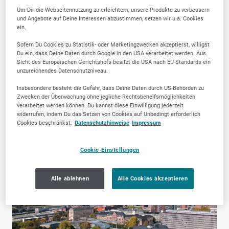
Um Dir die Webseitennutzung zu erleichtern, unsere Produkte zu verbessern
und Angebote auf Deine Interessen abzustimmen, setzen wir u.a. Cookies
ein.
Sofern Du Cookies zu Statistik- oder Marketingzwecken akzeptierst, willigst
Finanzdienstleistung
Zahnärztliche
Du ein, dass Deine Daten durch Google in den USA verarbeitet werden. Aus
en & Versicherungen
Dienstleistungen
Sicht des Europäischen Gerichtshofs besitzt die USA nach EU-Standards ein
unzureichendes Datenschutzniveau.
Insbesondere besteht die Gefahr, dass Deine Daten durch US-Behörden zu
Zwecken der Überwachung ohne jegliche Rechtsbehelfsmöglichkeiten
verarbeitet werden können. Du kannst diese Einwilligung jederzeit
widerrufen, indem Du das Setzen von Cookies auf Unbedingt erforderlich
Cookies beschränkst.
Datenschutzhinweise
Impressum
Cookie-Einstellungen
Alle ablehnen
Alle Cookies akzeptieren