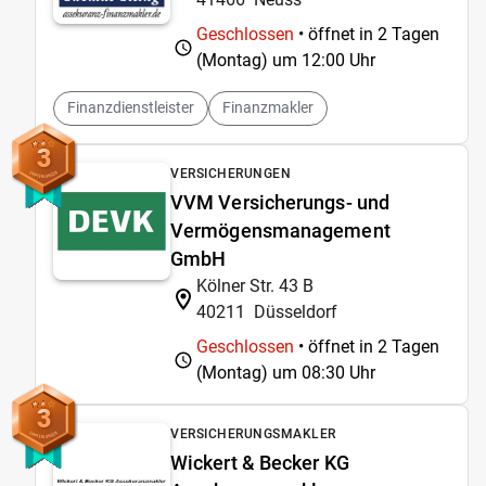
Geschlossen
• öffnet in 2 Tagen
(Montag) um
12:00 Uhr
Finanzdienstleister
Finanzmakler
3
VERSICHERUNGEN
VVM Versicherungs- und
Vermögensmanagement
GmbH
Kölner Str. 43 B
40211
Düsseldorf
Geschlossen
• öffnet in 2 Tagen
(Montag) um
08:30 Uhr
3
VERSICHERUNGSMAKLER
Wickert & Becker KG