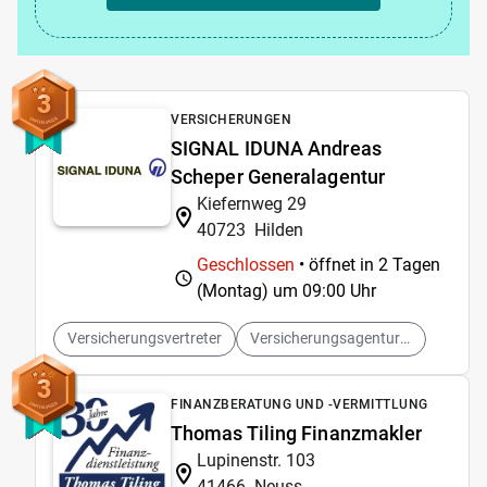
3
VERSICHERUNGEN
SIGNAL IDUNA Andreas
Scheper Generalagentur
Kiefernweg 29
40723
Hilden
Geschlossen
• öffnet in 2 Tagen
(Montag) um
09:00 Uhr
Versicherungsvertreter
Versicherungsagenturen
3
FINANZBERATUNG UND -VERMITTLUNG
Thomas Tiling Finanzmakler
Lupinenstr. 103
41466
Neuss