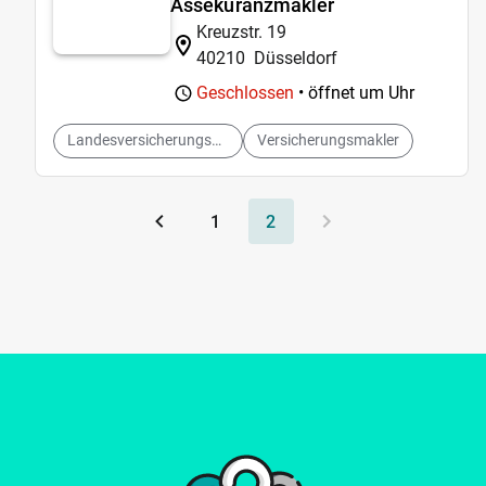
Assekuranzmakler
Kreuzstr. 19
40210
Düsseldorf
Geschlossen
• öffnet um
Uhr
Landesversicherungsanstalt
Versicherungsmakler
1
2