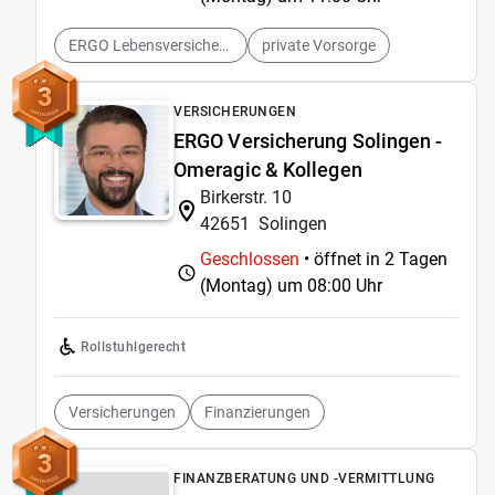
ERGO Lebensversicherung
private Vorsorge
3
VERSICHERUNGEN
ERGO Versicherung Solingen -
Omeragic & Kollegen
Birkerstr. 10
42651
Solingen
Geschlossen
• öffnet in 2 Tagen
(Montag) um
08:00 Uhr
Rollstuhlgerecht
Versicherungen
Finanzierungen
3
FINANZBERATUNG UND -VERMITTLUNG