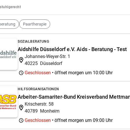
lstuhlgerecht
beratung
Paartherapie
SOZIALBERATUNG
Aidshilfe Düsseldorf e.V. Aids - Beratung - Test
Johannes-Weyer-Str. 1
40225
Düsseldorf
Geschlossen
• öffnet morgen um
10:00 Uhr
HILFSORGANISATIONEN
Arbeiter-Samariter-Bund Kreisverband Mettman
Krischerstr. 58
40789
Monheim
Geschlossen
• öffnet morgen um
09:00 Uhr