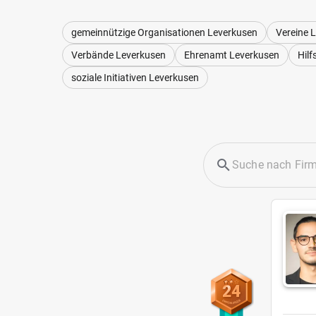
gemeinnützige Organisationen Leverkusen
Vereine 
Verbände Leverkusen
Ehrenamt Leverkusen
Hil
soziale Initiativen Leverkusen
24