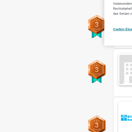
Insbesondere
Rechtsbehelf
das Setzen v
3
Cookie-Ein
3
3