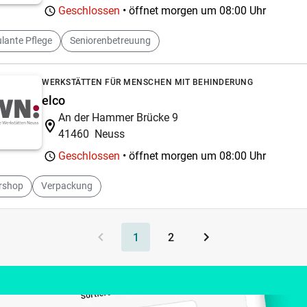
Geschlossen
• öffnet morgen um
08:00 Uhr
lante Pflege
Seniorenbetreuung
WERKSTÄTTEN FÜR MENSCHEN MIT BEHINDERUNG
elco
An der Hammer Brücke 9
41460
Neuss
Geschlossen
• öffnet morgen um
08:00 Uhr
rshop
Verpackung
1
2