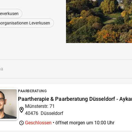
Leverkusen
fsorganisationen Leverkusen
PAARBERATUNG
Paartherapie & Paarberatung Düsseldorf - Ayk
Münsterstr. 71
40476
Düsseldorf
Geschlossen
• öffnet morgen um
10:00 Uhr