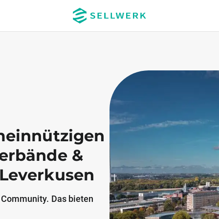
meinnützigen
Verbände &
 Leverkusen
 Community. Das bieten