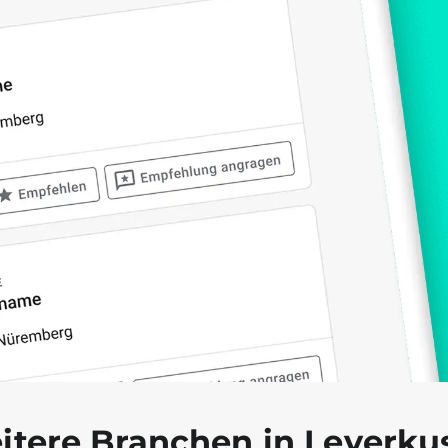
itere Branchen in Leverku