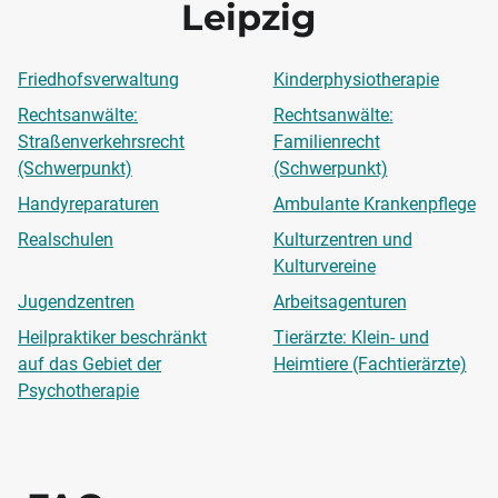
Leipzig
Friedhofsverwaltung
Kinderphysiotherapie
Rechtsanwälte:
Rechtsanwälte:
Straßenverkehrsrecht
Familienrecht
(Schwerpunkt)
(Schwerpunkt)
Handyreparaturen
Ambulante Krankenpflege
Realschulen
Kulturzentren und
Kulturvereine
Jugendzentren
Arbeitsagenturen
Heilpraktiker beschränkt
Tierärzte: Klein- und
auf das Gebiet der
Heimtiere (Fachtierärzte)
Psychotherapie