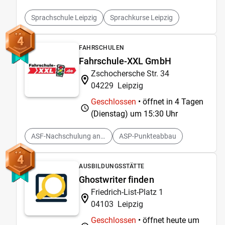
Sprachschule Leipzig
Sprachkurse Leipzig
4
FAHRSCHULEN
Fahrschule-XXL GmbH
Zschochersche Str. 34
04229
Leipzig
Geschlossen
• öffnet in 4 Tagen
(Dienstag) um
15:30 Uhr
ASF-Nachschulung anbieten
ASP-Punkteabbau
4
AUSBILDUNGSSTÄTTE
Ghostwriter finden
Friedrich-List-Platz 1
04103
Leipzig
Geschlossen
• öffnet heute um