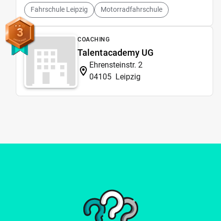
Fahrschule Leipzig
Motorradfahrschule
3
COACHING
Talentacademy UG
Ehrensteinstr. 2
04105
Leipzig