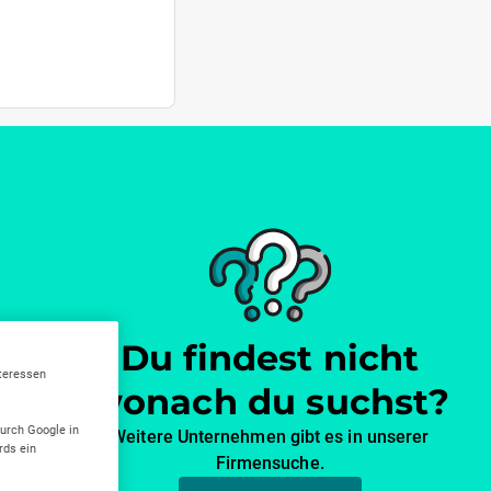
Du findest nicht
nteressen
wonach du suchst?
durch Google in
Weitere Unternehmen gibt es in unserer
rds ein
Firmensuche.