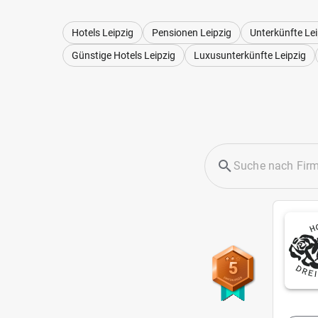
Hotels Leipzig
Pensionen Leipzig
Unterkünfte Lei
Günstige Hotels Leipzig
Luxusunterkünfte Leipzig
5