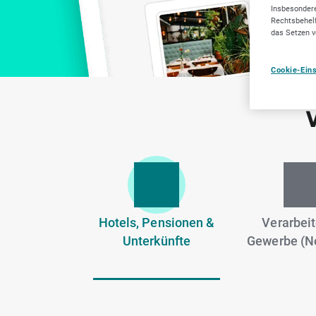
Insbesondere
Rechtsbehelf
das Setzen v
Cookie-Ein
Hotels, Pensionen &
Verarbei
Unterkünfte
Gewerbe (N