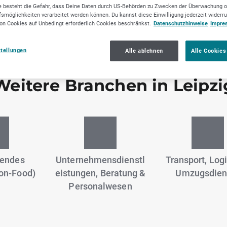
 besteht die Gefahr, dass Deine Daten durch US-Behörden zu Zwecken der Überwachung o
smöglichkeiten verarbeitet werden können. Du kannst diese Einwilligung jederzeit widerr
on Cookies auf Unbedingt erforderlich Cookies beschränkst.
Datenschutzhinweise
Impre
stellungen
Alle ablehnen
Alle Cookies
Weitere Branchen in Leipzi
tendes
Unternehmensdienstl
Transport, Logi
on-Food)
eistungen, Beratung &
Umzugsdien
Personalwesen