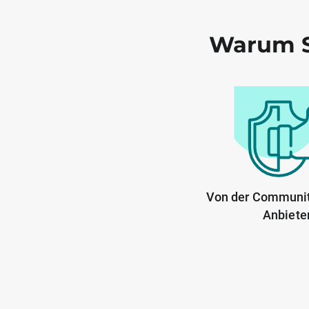
Warum S
Von der Communit
Anbiete