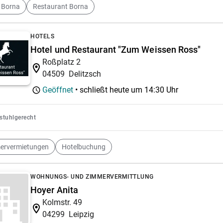
 Borna
Restaurant Borna
HOTELS
Hotel und Restaurant "Zum Weissen Ross"
Roßplatz 2
04509
Delitzsch
Geöffnet
• schließt heute um
14:30 Uhr
lstuhlgerecht
ervermietungen
Hotelbuchung
WOHNUNGS- UND ZIMMERVERMITTLUNG
Hoyer Anita
Kolmstr. 49
04299
Leipzig