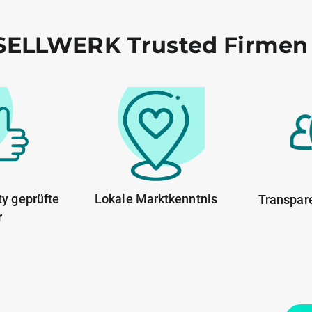
ELLWERK Trusted Firmen
y geprüfte
Lokale Marktkenntnis
Transpar
r