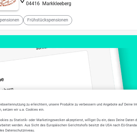
04416
Markkleeberg
lpensionen
Frühstückspensionen
ebseitennutzung zu erleichtern, unsere Produkte zu verbessern und Angebote auf Deine I
 setzen wir u.a. Cookies ein.
okies zu Statistik- oder Marketingzwecken akzeptierst, willigst Du ein, dass Deine Daten 
rbeitet werden. Aus Sicht des Europäischen Gerichtshofs besitzt die USA nach EU-Standa
des Datenschutzniveau.