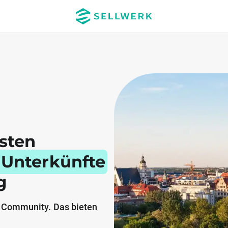
esten
 Unterkünfte
g
 Community. Das bieten