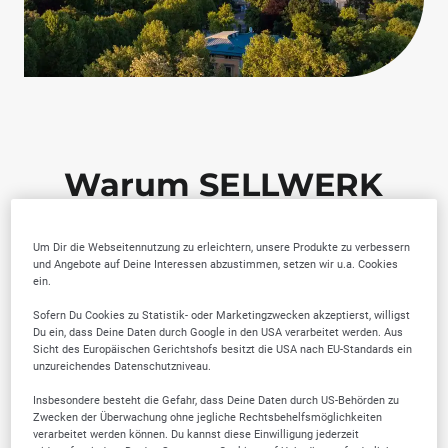
Warum SELLWERK
Trusted Firmen wählen?
Um Dir die Webseitennutzung zu erleichtern, unsere Produkte zu verbessern
und Angebote auf Deine Interessen abzustimmen, setzen wir u.a. Cookies
ein.
Sofern Du Cookies zu Statistik- oder Marketingzwecken akzeptierst, willigst
Du ein, dass Deine Daten durch Google in den USA verarbeitet werden. Aus
Sicht des Europäischen Gerichtshofs besitzt die USA nach EU-Standards ein
unzureichendes Datenschutzniveau.
Insbesondere besteht die Gefahr, dass Deine Daten durch US-Behörden zu
Zwecken der Überwachung ohne jegliche Rechtsbehelfsmöglichkeiten
verarbeitet werden können. Du kannst diese Einwilligung jederzeit
Von der Community
Lokale Marktkenntnis