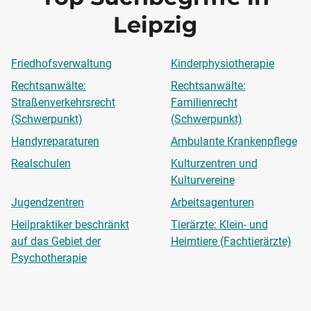
Leipzig
Friedhofsverwaltung
Kinderphysiotherapie
Rechtsanwälte:
Rechtsanwälte:
Straßenverkehrsrecht
Familienrecht
(Schwerpunkt)
(Schwerpunkt)
Handyreparaturen
Ambulante Krankenpflege
Realschulen
Kulturzentren und
Kulturvereine
Jugendzentren
Arbeitsagenturen
Heilpraktiker beschränkt
Tierärzte: Klein- und
auf das Gebiet der
Heimtiere (Fachtierärzte)
Psychotherapie