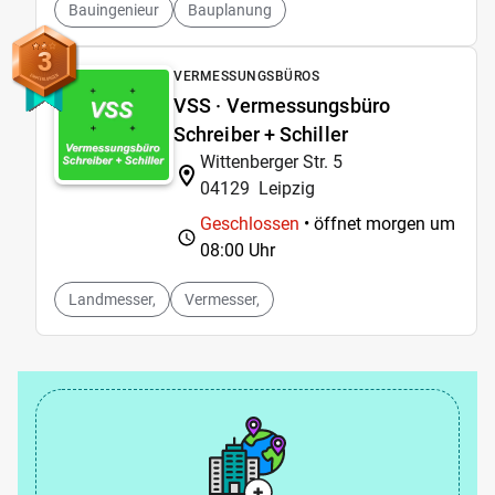
Bauingenieur
Bauplanung
3
VERMESSUNGSBÜROS
VSS · Vermessungsbüro
Schreiber + Schiller
Wittenberger Str. 5
04129
Leipzig
Geschlossen
• öffnet morgen um
08:00 Uhr
Landmesser,
Vermesser,