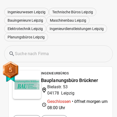
Ingenieurwesen Leipzig
Technische Büros Leipzig
Bauingenieure Leipzig
Maschinenbau Leipzig
Elektrotechnik Leipzig
Ingenieurdienstleistungen Leipzig
Planungsbüros Leipzig
5
INGENIEURBÜROS
Bauplanungsbüro Brückner
Bielastr. 53
04178
Leipzig
Geschlossen
• öffnet morgen um
08:00 Uhr