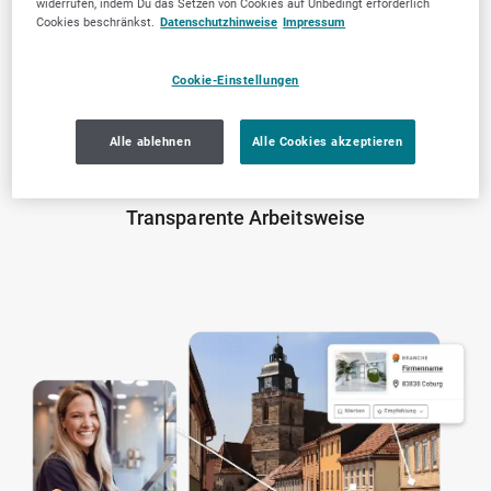
widerrufen, indem Du das Setzen von Cookies auf Unbedingt erforderlich
geprüfte Anbieter
Cookies beschränkst.
Datenschutzhinweise
Impressum
Cookie-Einstellungen
Alle ablehnen
Alle Cookies akzeptieren
Transparente Arbeitsweise