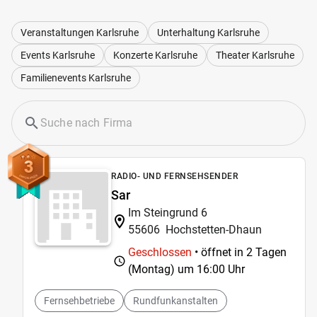
Veranstaltungen Karlsruhe
Unterhaltung Karlsruhe
Events Karlsruhe
Konzerte Karlsruhe
Theater Karlsruhe
Familienevents Karlsruhe
3
RADIO- UND FERNSEHSENDER
Sar
Im Steingrund 6
55606
Hochstetten-Dhaun
Geschlossen
• öffnet in 2 Tagen
(Montag) um
16:00 Uhr
Fernsehbetriebe
Rundfunkanstalten