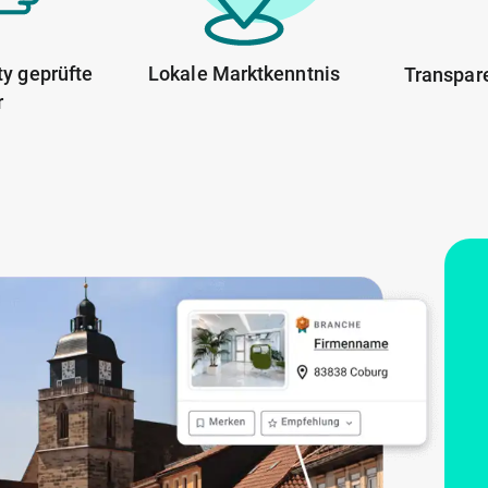
y geprüfte
Lokale Marktkenntnis
Transpar
r