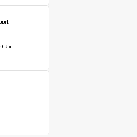
port
00 Uhr