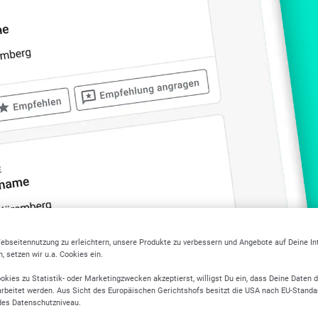
ebseitennutzung zu erleichtern, unsere Produkte zu verbessern und Angebote auf Deine I
 setzen wir u.a. Cookies ein.
itere Branchen in Karlsr
okies zu Statistik- oder Marketingzwecken akzeptierst, willigst Du ein, dass Deine Daten 
rbeitet werden. Aus Sicht des Europäischen Gerichtshofs besitzt die USA nach EU-Standa
des Datenschutzniveau.