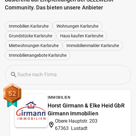
Community. Das bieten unsere Anbieter
Immobilien Karlsruhe
Wohnungen Karlsruhe
Grundstücke Karlsruhe
Haus kaufen Karlsruhe
Mietwohnungen Karlsruhe
Immobilienmakler Karlsruhe
Immobilienangebote Karlsruhe
52
IMMOBILIEN
Horst Girmann & Elke Heid GbR
Girmann Immobilien
Obere Hauptstr. 203
67363
Lustadt