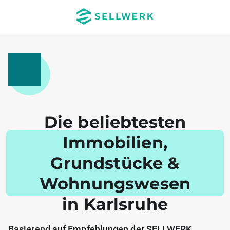
Die beliebtesten
Immobilien,
Grundstücke &
Wohnungswesen
in Karlsruhe
Basierend auf Empfehlungen der SELLWERK