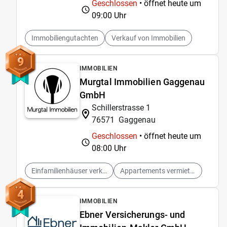
Geschlossen
• öffnet heute um
09:00 Uhr
Immobiliengutachten
Verkauf von Immobilien
9
IMMOBILIEN
Murgtal Immobilien Gaggenau
GmbH
Schillerstrasse 1
76571
Gaggenau
Geschlossen
• öffnet heute um
08:00 Uhr
Einfamilienhäuser verkaufen
Appartements vermieten
4
IMMOBILIEN
Ebner Versicherungs- und