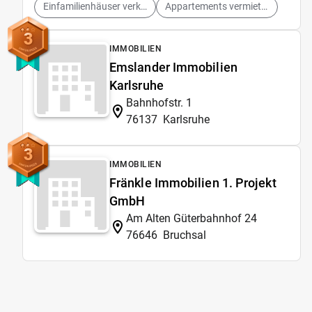
Einfamilienhäuser verkaufen
Appartements vermieten
3
IMMOBILIEN
Emslander Immobilien
Karlsruhe
Bahnhofstr. 1
76137
Karlsruhe
3
IMMOBILIEN
Fränkle Immobilien 1. Projekt
GmbH
Am Alten Güterbahnhof 24
76646
Bruchsal