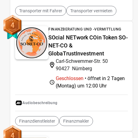
Transporter mit Fahrer
Transporter vermieten
4
FINANZBERATUNG UND -VERMITTLUNG
SOcial NETwork COin Token SO-
NET-CO &
GlobaTrustInvestment
Carl-Schwemmer-Str. 50
90427
Nürnberg
Geschlossen
• öffnet in 2 Tagen
(Montag) um
12:00 Uhr
Audiobeschreibung
Finanzdienstleister
Finanzmakler
4