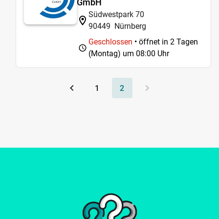
GmbH
Südwestpark 70
90449
Nürnberg
Geschlossen
• öffnet in 2 Tagen
(Montag) um
08:00 Uhr
1
2