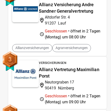
Allianz Versicherung Andre
Sandner Generalvertretung
Altdorfer Str. 4
91207
Lauf
Geschlossen
• öffnet in 2 Tagen
(Montag) um
08:00 Uhr
Allianzversicherungen
Agrarversicherungen
3
VERSICHERUNGEN
Allianz Vertretung Maximilian
Porst
Neutorgraben 17
90419
Nürnberg
Geschlossen
• öffnet in 2 Tagen
(Montag) um
09:00 Uhr