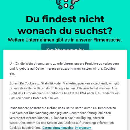
Du findest nicht
wonach du suchst?
Weitere Unternehmen gibt es in unserer Firmensuche.
Zur Firmensuche
Um Dir die Webseitennutzung zu erleichtern, unsere Produkte zu verbessern
und Angebote auf Deine Interessen abzustimmen, setzen wir u.a. Cookies
ein.
Sofern Du Cookies zu Statistik- oder Marketingzwecken akzeptierst, willigst
Du ein, dass Deine Daten durch Google in den USA verarbeitet werden. Aus
Weitere Branchen in
Sicht des Europäischen Gerichtshofs besitzt die USA nach EU-Standards ein
unzureichendes Datenschutzniveau.
Erlangen
Insbesondere besteht die Gefahr, dass Deine Daten durch US-Behörden zu
Zwecken der Überwachung ohne jegliche Rechtsbehelfsmöglichkeiten
verarbeitet werden können. Du kannst diese Einwilligung jederzeit
widerrufen, indem Du das Setzen von Cookies auf Unbedingt erforderlich
Cookies beschränkst.
Datenschutzhinweise
Impressum