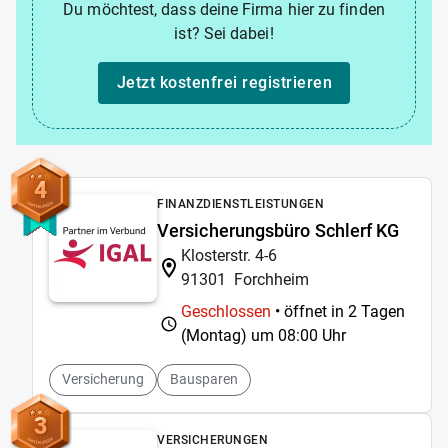
Du möchtest, dass deine Firma hier zu finden
ist? Sei dabei!
Jetzt kostenfrei registrieren
4
FINANZDIENSTLEISTUNGEN
Versicherungsbüro Schlerf KG
Klosterstr. 4-6
91301
Forchheim
Geschlossen
• öffnet in 2 Tagen
(Montag) um
08:00 Uhr
Versicherung
Bausparen
3
VERSICHERUNGEN