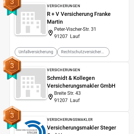
3
VERSICHERUNGEN
R + V Versicherung Franke
Martin
Peter-Vischer-Str. 31
91207
Lauf
Unfallversicherung
Rechtschutzversicherung
3
VERSICHERUNGEN
Schmidt & Kollegen
Versicherungsmakler GmbH
Breite Str. 43
91207
Lauf
3
VERSICHERUNGSMAKLER
Versicherungsmakler Steger