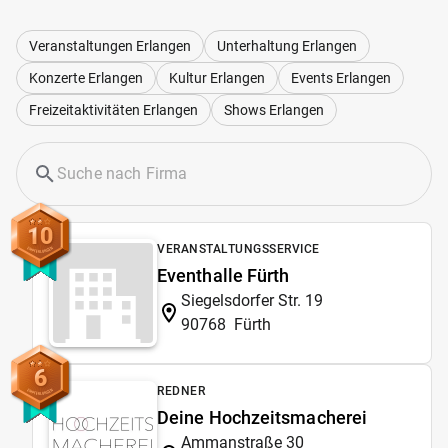
Veranstaltungen Erlangen
Unterhaltung Erlangen
Konzerte Erlangen
Kultur Erlangen
Events Erlangen
Freizeitaktivitäten Erlangen
Shows Erlangen
10
VERANSTALTUNGSSERVICE
Eventhalle Fürth
Siegelsdorfer Str. 19
90768
Fürth
6
REDNER
Deine Hochzeitsmacherei
Ammanstraße 30