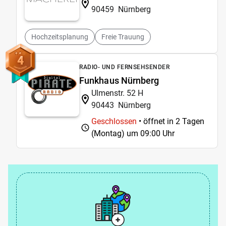
90459
Nürnberg
Hochzeitsplanung
Freie Trauung
4
RADIO- UND FERNSEHSENDER
Funkhaus Nürnberg
Ulmenstr. 52 H
90443
Nürnberg
Geschlossen
• öffnet in 2 Tagen
(Montag) um
09:00 Uhr