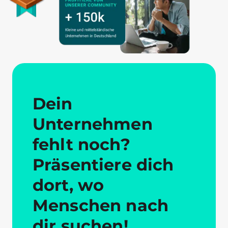
Dein
Unternehmen
fehlt noch?
Präsentiere dich
dort, wo
Menschen nach
dir suchen!