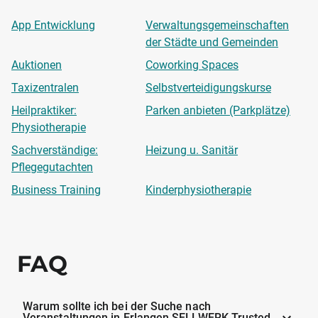
App Entwicklung
Verwaltungsgemeinschaften
der Städte und Gemeinden
Auktionen
Coworking Spaces
Taxizentralen
Selbstverteidigungskurse
Heilpraktiker:
Parken anbieten (Parkplätze)
Physiotherapie
Sachverständige:
Heizung u. Sanitär
Pflegegutachten
Business Training
Kinderphysiotherapie
FAQ
Warum sollte ich bei der Suche nach
Veranstaltungen in Erlangen SELLWERK Trusted