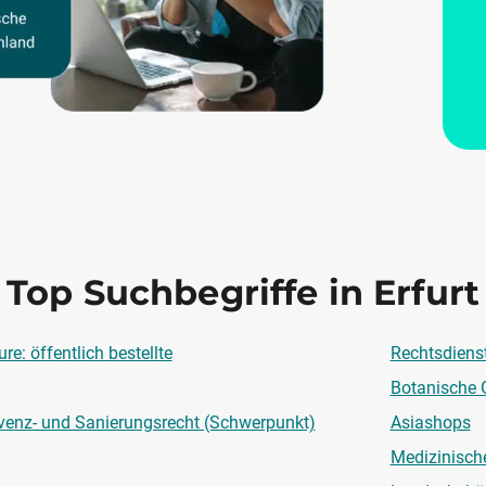
Top Suchbegriffe in Erfurt
e: öffentlich bestellte
Rechtsdiens
Botanische 
venz- und Sanierungsrecht (Schwerpunkt)
Asiashops
Medizinisch