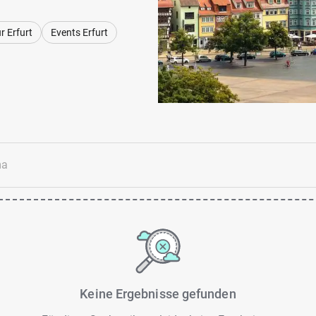
r Erfurt
Events Erfurt
Keine Ergebnisse gefunden