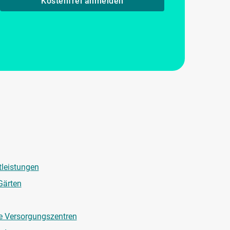
Kostenfrei anmelden
tleistungen
Gärten
e Versorgungszentren