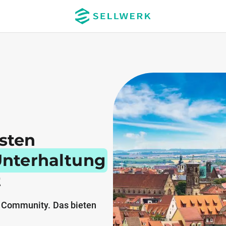
esten
Unterhaltung
t
 Community. Das bieten