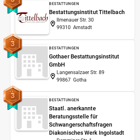
BESTATTUNGEN
Bestattungsinstitut Tittelbach
Ilmenauer Str. 30
99310
Arnstadt
3
BESTATTUNGEN
Gothaer Bestattungsinstitut
GmbH
Langensalzaer Str. 89
99867
Gotha
3
BESTATTUNGEN
Staatl. anerkannte
Beratungsstelle für
Schwangerschaftsfragen
Diakonisches Werk Ingolstadt