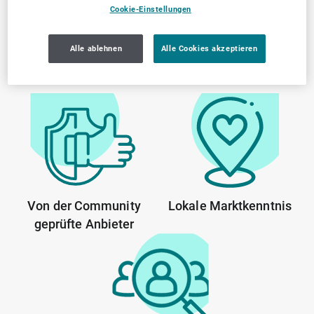
Cookie-Einstellungen
Warum SELLWERK
Trusted Firmen wählen?
Alle ablehnen
Alle Cookies akzeptieren
Von der Community
Lokale Marktkenntnis
geprüfte Anbieter