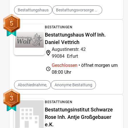
Bestattungshaus
Bestattungsvorsorge verkaufen
5
BESTATTUNGEN
Bestattungshaus Wolf Inh.
Daniel Vettrich
Augustinerstr. 42
99084
Erfurt
Geschlossen
• öffnet morgen um
08:00 Uhr
Abschiednahme,
Anonyme Bestattung
3
BESTATTUNGEN
Bestattungsinstitut Schwarze
Rose Inh. Antje Großgebauer
e.K.