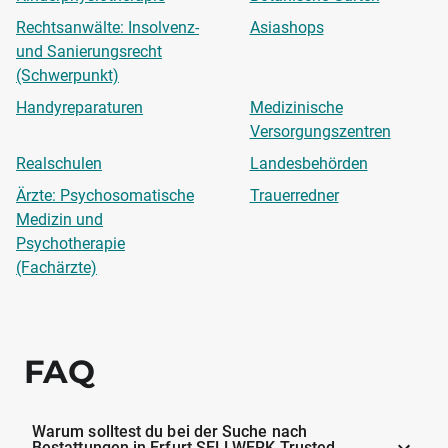
Rechtsanwälte: Insolvenz-
Asiashops
und Sanierungsrecht
(Schwerpunkt)
Handyreparaturen
Medizinische
Versorgungszentren
Realschulen
Landesbehörden
Ärzte: Psychosomatische
Trauerredner
Medizin und
Psychotherapie
(Fachärzte)
FAQ
Warum solltest du bei der Suche nach
Bestattungen in Erfurt SELLWERK Trusted