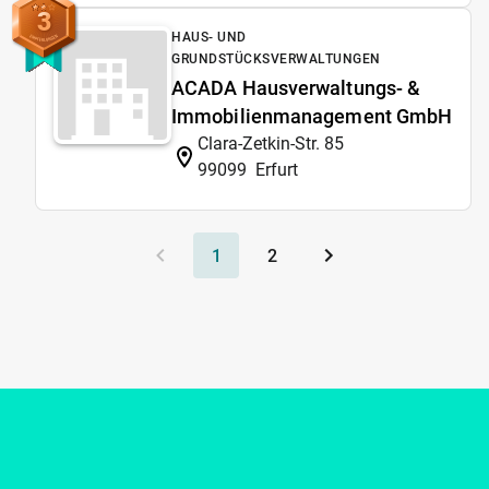
3
HAUS- UND
GRUNDSTÜCKSVERWALTUNGEN
ACADA Hausverwaltungs- &
Immobilienmanagement GmbH
Clara-Zetkin-Str. 85
99099
Erfurt
1
2