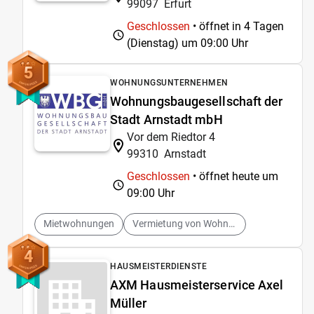
99097
Erfurt
Geschlossen
• öffnet in 4 Tagen
(Dienstag) um
09:00 Uhr
5
WOHNUNGSUNTERNEHMEN
Wohnungsbaugesellschaft der
Stadt Arnstadt mbH
Vor dem Riedtor 4
99310
Arnstadt
Geschlossen
• öffnet heute um
09:00 Uhr
Mietwohnungen
Vermietung von Wohnungen
4
HAUSMEISTERDIENSTE
AXM Hausmeisterservice Axel
Müller