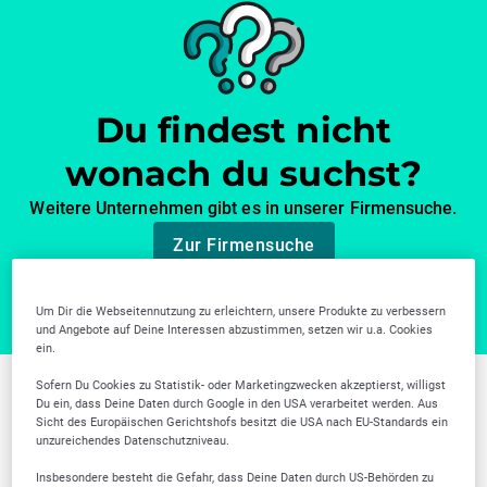
Du findest nicht
wonach du suchst?
Weitere Unternehmen gibt es in unserer Firmensuche.
Zur Firmensuche
Um Dir die Webseitennutzung zu erleichtern, unsere Produkte zu verbessern
und Angebote auf Deine Interessen abzustimmen, setzen wir u.a. Cookies
ein.
Sofern Du Cookies zu Statistik- oder Marketingzwecken akzeptierst, willigst
Du ein, dass Deine Daten durch Google in den USA verarbeitet werden. Aus
Weitere Branchen in
Sicht des Europäischen Gerichtshofs besitzt die USA nach EU-Standards ein
unzureichendes Datenschutzniveau.
Erfurt
Insbesondere besteht die Gefahr, dass Deine Daten durch US-Behörden zu