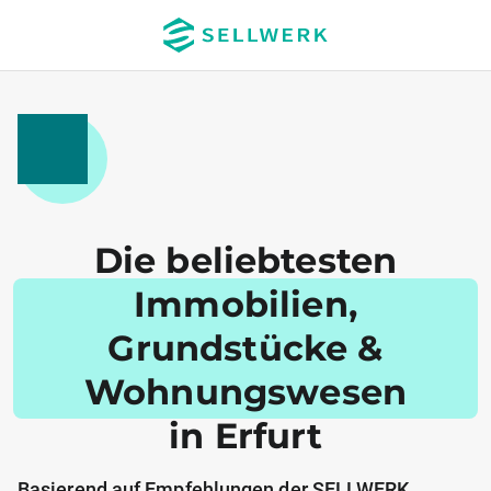
Die beliebtesten
Immobilien,
Grundstücke &
Wohnungswesen
in Erfurt
Basierend auf Empfehlungen der SELLWERK