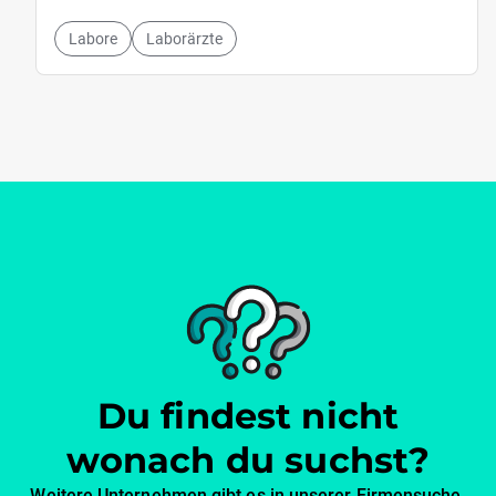
Labore
Laborärzte
Du findest nicht
wonach du suchst?
Weitere Unternehmen gibt es in unserer Firmensuche.