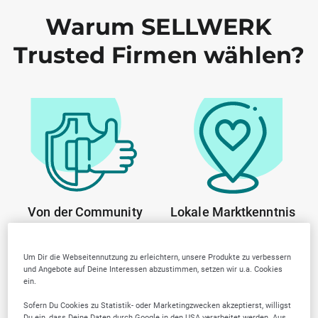
Warum SELLWERK
Trusted Firmen wählen?
Von der Community
Lokale Marktkenntnis
geprüfte Anbieter
Um Dir die Webseitennutzung zu erleichtern, unsere Produkte zu verbessern
und Angebote auf Deine Interessen abzustimmen, setzen wir u.a. Cookies
ein.
Sofern Du Cookies zu Statistik- oder Marketingzwecken akzeptierst, willigst
Du ein, dass Deine Daten durch Google in den USA verarbeitet werden. Aus