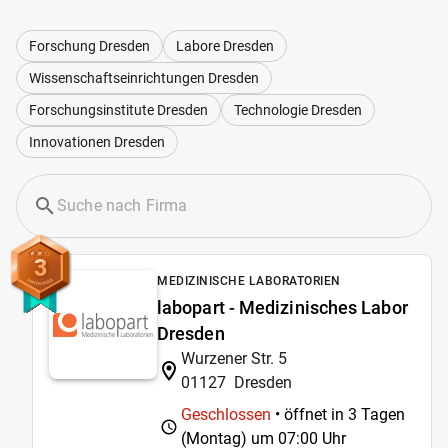
Forschung Dresden
Labore Dresden
Wissenschaftseinrichtungen Dresden
Forschungsinstitute Dresden
Technologie Dresden
Innovationen Dresden
3
MEDIZINISCHE LABORATORIEN
labopart - Medizinisches Labor
Dresden
Wurzener Str. 5
01127
Dresden
Geschlossen
• öffnet in 3 Tagen
(Montag) um
07:00 Uhr