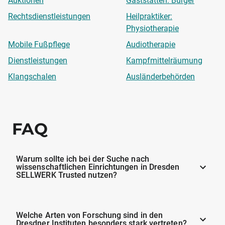
Auktionen
Gaststätten: Burger
Rechtsdienstleistungen
Heilpraktiker:
Physiotherapie
Mobile Fußpflege
Audiotherapie
Dienstleistungen
Kampfmittelräumung
Klangschalen
Ausländerbehörden
FAQ
Warum sollte ich bei der Suche nach
wissenschaftlichen Einrichtungen in Dresden
SELLWERK Trusted nutzen?
Welche Arten von Forschung sind in den
Dresdner Instituten besonders stark vertreten?