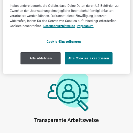
Insbesondere besteht die Gefahr, dass Deine Daten durch US-Behörden zu
Zwecken der Überwachung ohne jegliche Rechtsbehelfsmöglichkeiten
verarbeitet werden können. Du kannst diese Einwilligung jederzeit
widerrufen, indem Du das Setzen von Cookies auf Unbedingt erforderlich
Cookies beschränkst.
Datenschutzhinweise
Impressum
Cookie-Einstellungen
Alle ablehnen
Alle Cookies akzeptieren
Von der Community
Lokale Marktkenntnis
geprüfte Anbieter
Transparente Arbeitsweise