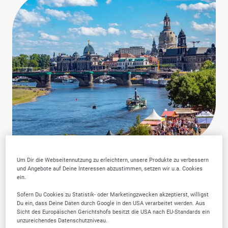
Um Dir die Webseitennutzung zu erleichtern, unsere Produkte zu verbessern
und Angebote auf Deine Interessen abzustimmen, setzen wir u.a. Cookies
ein.
Warum SELLWERK
Sofern Du Cookies zu Statistik- oder Marketingzwecken akzeptierst, willigst
Du ein, dass Deine Daten durch Google in den USA verarbeitet werden. Aus
Sicht des Europäischen Gerichtshofs besitzt die USA nach EU-Standards ein
Trusted Firmen wählen?
unzureichendes Datenschutzniveau.