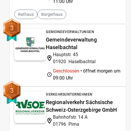
11:00 Uhr
Rathaus
Bürgerhaus
3
GEMEINDEVERWALTUNGEN
Gemeindeverwaltung
Haselbachtal
Hauptstr. 45
01920
Haselbachtal
Geschlossen
• öffnet morgen um
09:00 Uhr
3
VERKEHRSUNTERNEHMEN
Regionalverkehr Sächsische
Schweiz-Osterzgebirge GmbH
Bahnhofstr. 14 A
01796
Pirna