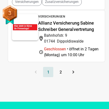
Versicherungen
Zusatzversicherungen
3
VERSICHERUNGEN
Allianz Versicherung Sabine
Schreiber Generalvertretung
Bahnhofstr. 9
01744
Dippoldiswalde
Geschlossen
• öffnet in 2 Tagen
(Montag) um
10:00 Uhr
1
2