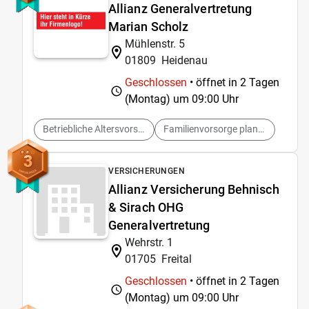
Allianz Generalvertretung
Marian Scholz
Mühlenstr. 5
01809
Heidenau
Geschlossen
• öffnet in 2 Tagen
(Montag) um
09:00 Uhr
Betriebliche Altersvorsorge planen
Familienvorsorge planen
3
VERSICHERUNGEN
Allianz Versicherung Behnisch
& Sirach OHG
Generalvertretung
Wehrstr. 1
01705
Freital
Geschlossen
• öffnet in 2 Tagen
(Montag) um
09:00 Uhr