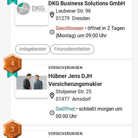
DKG Business Solutions GmbH
Leubener Str. 96
01279
Dresden
Geschlossen
• öffnet in 2 Tagen
(Montag) um
09:00 Uhr
Anlageberater
Finanzdienstleister
4
VERSICHERUNGEN
Hübner Jens DJH
Versicherungsmakler
Stolpener Str. 25
01477
Arnsdorf
Geöffnet
• schließt morgen um
00:00 Uhr
3
VERSICHERUNGEN