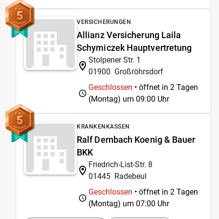
5
VERSICHERUNGEN
Allianz Versicherung Laila
Schymiczek Hauptvertretung
Stolpener Str. 1
01900
Großröhrsdorf
Geschlossen
• öffnet in 2 Tagen
(Montag) um
09:00 Uhr
5
KRANKENKASSEN
Ralf Dernbach Koenig & Bauer
BKK
Friedrich-List-Str. 8
01445
Radebeul
Geschlossen
• öffnet in 2 Tagen
(Montag) um
07:00 Uhr