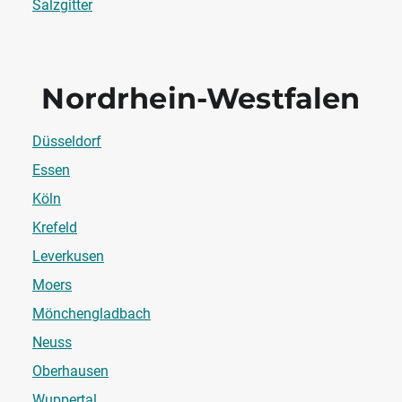
Salzgitter
Nordrhein-Westfalen
Düsseldorf
Essen
Köln
Krefeld
Leverkusen
Moers
Mönchengladbach
Neuss
Oberhausen
Wuppertal