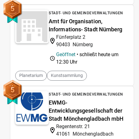
5
STADT- UND GEMEINDEVERWALTUNGEN
Amt für Organisation,
Informations- Stadt Nürnberg
Fünferplatz 2
90403
Nürnberg
Geöffnet
• schließt heute um
12:30 Uhr
Planetarium
Kunstsammlung
5
STADT- UND GEMEINDEVERWALTUNGEN
EWMG-
Entwicklungsgesellschaft der
Stadt Mönchengladbach mbH
Regentenstr. 21
41061
Mönchengladbach