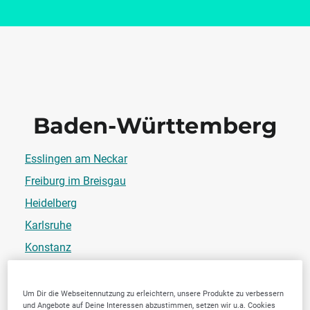
Baden-Württemberg
Esslingen am Neckar
Freiburg im Breisgau
Heidelberg
Karlsruhe
Konstanz
Tübingen
Villingen-Schwenningen
Um Dir die Webseitennutzung zu erleichtern, unsere Produkte zu verbessern
und Angebote auf Deine Interessen abzustimmen, setzen wir u.a. Cookies