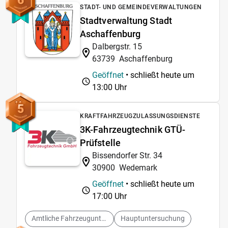
6
STADT- UND GEMEINDEVERWALTUNGEN
Stadtverwaltung Stadt
Aschaffenburg
Dalbergstr. 15
63739
Aschaffenburg
Geöffnet
• schließt heute um
13:00 Uhr
5
KRAFTFAHRZEUGZULASSUNGSDIENSTE
3K-Fahrzeugtechnik GTÜ-
Prüfstelle
Bissendorfer Str. 34
30900
Wedemark
Geöffnet
• schließt heute um
17:00 Uhr
Amtliche Fahrzeuguntersuchungen
Hauptuntersuchung