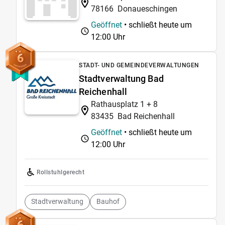
78166
Donaueschingen
Geöffnet
• schließt heute um
12:00 Uhr
6
STADT- UND GEMEINDEVERWALTUNGEN
Stadtverwaltung Bad
Reichenhall
Rathausplatz 1 + 8
83435
Bad Reichenhall
Geöffnet
• schließt heute um
12:00 Uhr
Rollstuhlgerecht
Stadtverwaltung
Bauhof