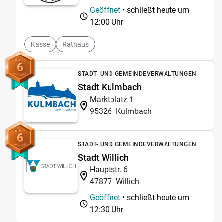
Geöffnet
• schließt heute um
12:00 Uhr
Kasse
Rathaus
6
STADT- UND GEMEINDEVERWALTUNGEN
Stadt Kulmbach
Marktplatz 1
95326
Kulmbach
6
STADT- UND GEMEINDEVERWALTUNGEN
Stadt Willich
Hauptstr. 6
47877
Willich
Geöffnet
• schließt heute um
12:30 Uhr