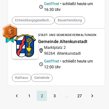
Geöffnet
• schließt heute um
16:30 Uhr
Entwicklungsgesellschaft
Bauentwicklung
5
STADT- UND GEMEINDEVERWALTUNGEN
Gemeinde Altenkunstadt
Marktplatz 2
96264
Altenkunstadt
Geöffnet
• schließt heute um
12:00 Uhr
Rathaus
Gemeinde
1
2
3
...
27