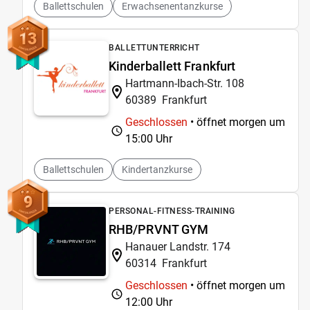
Ballettschulen
Erwachsenentanzkurse
13
BALLETTUNTERRICHT
Kinderballett Frankfurt
Hartmann-Ibach-Str. 108
60389
Frankfurt
Geschlossen
• öffnet morgen um
15:00 Uhr
Ballettschulen
Kindertanzkurse
9
PERSONAL-FITNESS-TRAINING
RHB/PRVNT GYM
Hanauer Landstr. 174
60314
Frankfurt
Geschlossen
• öffnet morgen um
12:00 Uhr