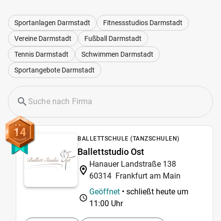
Sportanlagen Darmstadt
Fitnessstudios Darmstadt
Vereine Darmstadt
Fußball Darmstadt
Tennis Darmstadt
Schwimmen Darmstadt
Sportangebote Darmstadt
14
BALLETTSCHULE (TANZSCHULEN)
Ballettstudio Ost
Hanauer Landstraße 138
60314
Frankfurt am Main
Geöffnet
• schließt heute um
11:00 Uhr