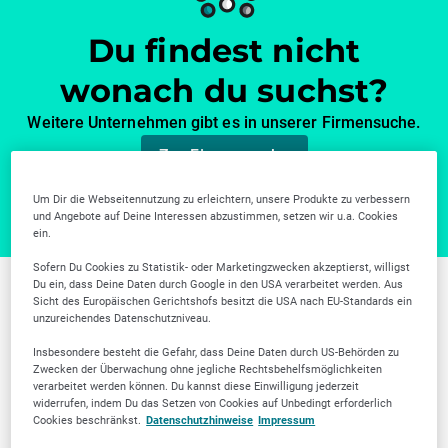
Du findest nicht
wonach du suchst?
Weitere Unternehmen gibt es in unserer Firmensuche.
Zur Firmensuche
Um Dir die Webseitennutzung zu erleichtern, unsere Produkte zu verbessern
und Angebote auf Deine Interessen abzustimmen, setzen wir u.a. Cookies
ein.
Sofern Du Cookies zu Statistik- oder Marketingzwecken akzeptierst, willigst
Du ein, dass Deine Daten durch Google in den USA verarbeitet werden. Aus
Sicht des Europäischen Gerichtshofs besitzt die USA nach EU-Standards ein
Weitere Branchen in
unzureichendes Datenschutzniveau.
Darmstadt
Insbesondere besteht die Gefahr, dass Deine Daten durch US-Behörden zu
Zwecken der Überwachung ohne jegliche Rechtsbehelfsmöglichkeiten
verarbeitet werden können. Du kannst diese Einwilligung jederzeit
widerrufen, indem Du das Setzen von Cookies auf Unbedingt erforderlich
Cookies beschränkst.
Datenschutzhinweise
Impressum