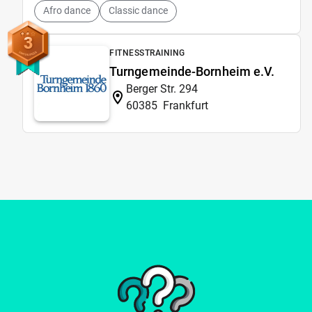
Afro dance
Classic dance
3
FITNESSTRAINING
Turngemeinde-Bornheim e.V.
Berger Str. 294
60385
Frankfurt