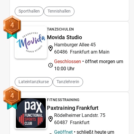
Sporthallen
Tennishallen
4
TANZSCHULEN
Movida Studio
Hamburger Allee 45
60486
Frankfurt am Main
Geschlossen
• öffnet morgen um
10:00 Uhr
Lateintanzkurse
Tanzlehrerin
4
FITNESSTRAINING
Paxtraining Frankfurt
Rödelheimer Landstr. 75
60487
Frankfurt
Geöffnet
• schließt heute um