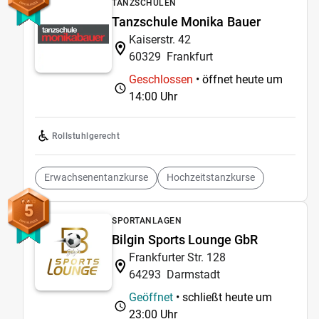
TANZSCHULEN
Tanzschule Monika Bauer
Kaiserstr. 42
60329
Frankfurt
Geschlossen
• öffnet heute um
14:00 Uhr
Rollstuhlgerecht
Erwachsenentanzkurse
Hochzeitstanzkurse
5
SPORTANLAGEN
Bilgin Sports Lounge GbR
Frankfurter Str. 128
64293
Darmstadt
Geöffnet
• schließt heute um
23:00 Uhr