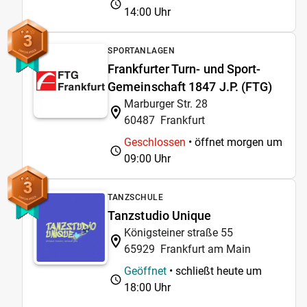
14:00 Uhr
3
SPORTANLAGEN
Frankfurter Turn- und Sport-
Gemeinschaft 1847 J.P. (FTG)
Marburger Str. 28
60487
Frankfurt
Geschlossen
• öffnet morgen um
09:00 Uhr
3
TANZSCHULE
Tanzstudio Unique
Königsteiner straße 55
65929
Frankfurt am Main
Geöffnet
• schließt heute um
18:00 Uhr