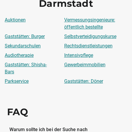
Darmstadt
Auktionen
Vermessungsingenieure:
öffentlich bestellte
Gaststätten: Burger
Selbstverteidigungskurse
Sekundarschulen
Rechtsdienstleistungen
Audiotherapie
Intensivpflege
Gaststätten: Shisha-
Gewerbeimmobilien
Bars
Parkservice
Gaststätten: Döner
FAQ
Warum sollte ich bei der Suche nach