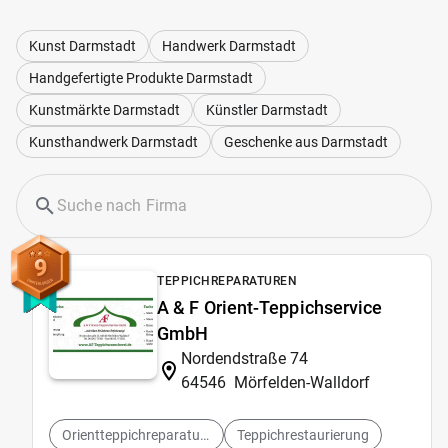
Kunst Darmstadt
Handwerk Darmstadt
Handgefertigte Produkte Darmstadt
Kunstmärkte Darmstadt
Künstler Darmstadt
Kunsthandwerk Darmstadt
Geschenke aus Darmstadt
9
TEPPICHREPARATUREN
A & F Orient-Teppichservice
GmbH
Nordendstraße 74
64546
Mörfelden-Walldorf
Orientteppichreparaturen
Teppichrestaurierung