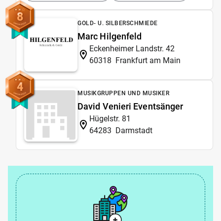
8
GOLD- U. SILBERSCHMIEDE
Marc Hilgenfeld
Eckenheimer Landstr. 42
60318
Frankfurt am Main
4
MUSIKGRUPPEN UND MUSIKER
David Venieri Eventsänger
Hügelstr. 81
64283
Darmstadt