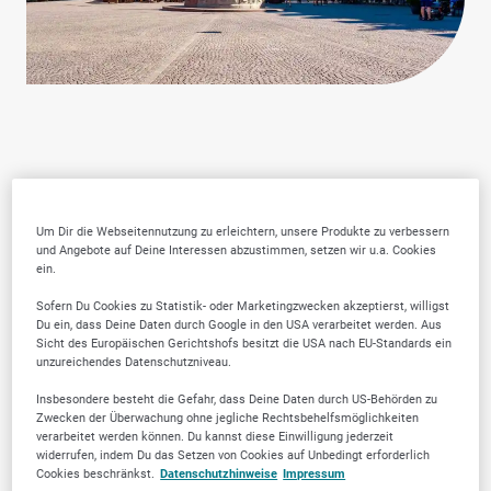
Warum SELLWERK
Um Dir die Webseitennutzung zu erleichtern, unsere Produkte zu verbessern
Trusted Firmen wählen?
und Angebote auf Deine Interessen abzustimmen, setzen wir u.a. Cookies
ein.
Sofern Du Cookies zu Statistik- oder Marketingzwecken akzeptierst, willigst
Du ein, dass Deine Daten durch Google in den USA verarbeitet werden. Aus
Sicht des Europäischen Gerichtshofs besitzt die USA nach EU-Standards ein
unzureichendes Datenschutzniveau.
Insbesondere besteht die Gefahr, dass Deine Daten durch US-Behörden zu
Zwecken der Überwachung ohne jegliche Rechtsbehelfsmöglichkeiten
verarbeitet werden können. Du kannst diese Einwilligung jederzeit
widerrufen, indem Du das Setzen von Cookies auf Unbedingt erforderlich
Cookies beschränkst.
Datenschutzhinweise
Impressum
Von der Community
Lokale Marktkenntnis