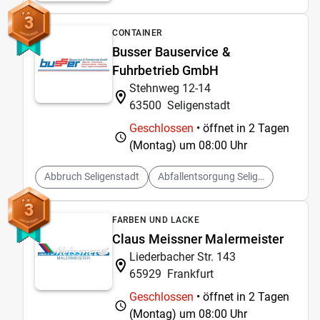
3
CONTAINER
Busser Bauservice &
Fuhrbetrieb GmbH
Stehnweg 12-14
63500
Seligenstadt
Geschlossen
• öffnet in 2 Tagen
(Montag) um
08:00 Uhr
Abbruch Seligenstadt
Abfallentsorgung Seligenstadt
3
FARBEN UND LACKE
Claus Meissner Malermeister
Liederbacher Str. 143
65929
Frankfurt
Geschlossen
• öffnet in 2 Tagen
(Montag) um
08:00 Uhr