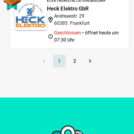
ELEKTROINSTALLATIONSBEDARF
Heck Elektro GbR
Andreaestr. 29
60385
Frankfurt
Geschlossen
• öffnet heute um
07:30 Uhr
1
2