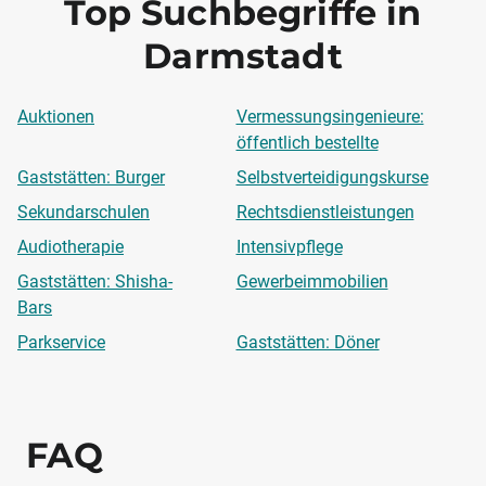
Top Suchbegriffe in
Darmstadt
Auktionen
Vermessungsingenieure:
öffentlich bestellte
Gaststätten: Burger
Selbstverteidigungskurse
Sekundarschulen
Rechtsdienstleistungen
Audiotherapie
Intensivpflege
Gaststätten: Shisha-
Gewerbeimmobilien
Bars
Parkservice
Gaststätten: Döner
FAQ