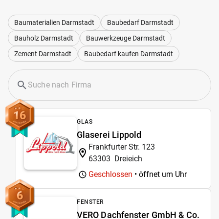
Baumaterialien Darmstadt
Baubedarf Darmstadt
Bauholz Darmstadt
Bauwerkzeuge Darmstadt
Zement Darmstadt
Baubedarf kaufen Darmstadt
16
GLAS
Glaserei Lippold
Frankfurter Str. 123
63303
Dreieich
Geschlossen
• öffnet um
Uhr
6
FENSTER
VERO Dachfenster GmbH & Co.