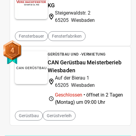
KG
Steigerwaldstr. 2
65205
Wiesbaden
Fensterbauer
Fensterfabriken
4
GERÜSTBAU UND -VERMIETUNG
CAN Gerüstbau Meisterberieb
Wiesbaden
Auf der Bierau 1
65205
Wiesbaden
Geschlossen
• öffnet in 2 Tagen
(Montag) um
09:00 Uhr
Gerüstbau
Gerüstverleih