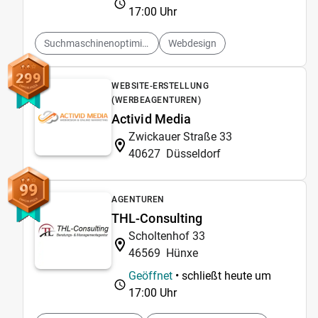
17:00 Uhr
Suchmaschinenoptimierung
Webdesign
299
WEBSITE-ERSTELLUNG
(WERBEAGENTUREN)
Activid Media
Zwickauer Straße 33
40627
Düsseldorf
99
AGENTUREN
THL-Consulting
Scholtenhof 33
46569
Hünxe
Geöffnet
• schließt heute um
17:00 Uhr