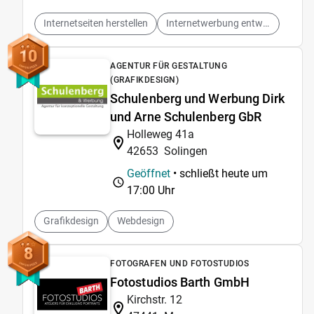
Internetseiten herstellen
Internetwerbung entwerfen
10
AGENTUR FÜR GESTALTUNG
(GRAFIKDESIGN)
Schulenberg und Werbung Dirk
und Arne Schulenberg GbR
Holleweg 41a
42653
Solingen
Geöffnet
• schließt heute um
17:00 Uhr
Grafikdesign
Webdesign
8
FOTOGRAFEN UND FOTOSTUDIOS
Fotostudios Barth GmbH
Kirchstr. 12