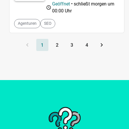
Geöffnet
• schließt morgen um
00:00 Uhr
Agenturen
SEO
1
2
3
4