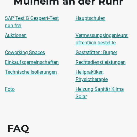
Mülheim an der Ruhr
SAP Test G Gesperrt-Test
Hauptschulen
nun frei
Auktionen
Vermessungsingenieure:
öffentlich bestellte
Coworking Spaces
Gaststätten: Burger
Einkaufsgemeinschaften
Rechtsdienstleistungen
Technische Isolierungen
Heilpraktiker:
Physiotherapie
Foto
Heizung Sanitär Klima
Solar
FAQ