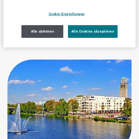
Marketing, Werbung &
Zahnärztliche
Cookie-Einstellungen
Öffentlichkeitsarbeit
Dienstleistungen
Alle ablehnen
Alle Cookies akzeptieren