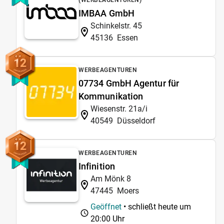
IMBAA GmbH
Schinkelstr. 45
45136
Essen
12
WERBEAGENTUREN
07734 GmbH Agentur für
Kommunikation
Wiesenstr. 21a/i
40549
Düsseldorf
12
WERBEAGENTUREN
Infinition
Am Mönk 8
47445
Moers
Geöffnet
• schließt heute um
20:00 Uhr