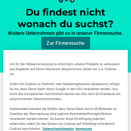
Du findest nicht
wonach du suchst?
Weitere Unternehmen gibt es in unserer Firmensuche.
Zur Firmensuche
Um Dir die Webseitennutzung zu erleichtern, unsere Produkte zu verbessern
und Angebote auf Deine Interessen abzustimmen, setzen wir u.a. Cookies
ein.
Sofern Du Cookies zu Statistik- oder Marketingzwecken akzeptierst, willigst
Weitere Branchen in
Du ein, dass Deine Daten durch Google in den USA verarbeitet werden. Aus
Sicht des Europäischen Gerichtshofs besitzt die USA nach EU-Standards ein
Mülheim an der Ruhr
unzureichendes Datenschutzniveau.
Insbesondere besteht die Gefahr, dass Deine Daten durch US-Behörden zu
Zwecken der Überwachung ohne jegliche Rechtsbehelfsmöglichkeiten
verarbeitet werden können. Du kannst diese Einwilligung jederzeit
widerrufen, indem Du das Setzen von Cookies auf Unbedingt erforderlich
Cookies beschränkst.
Datenschutzhinweise
Impressum