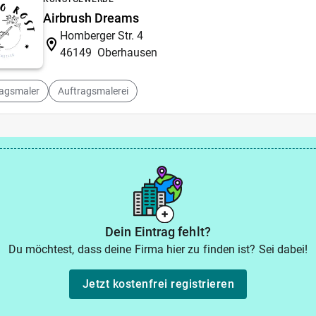
Airbrush Dreams
Homberger Str. 4
46149
Oberhausen
ragsmaler
Auftragsmalerei
Dein Eintrag fehlt?
Du möchtest, dass deine Firma hier zu finden ist? Sei dabei!
Jetzt kostenfrei registrieren