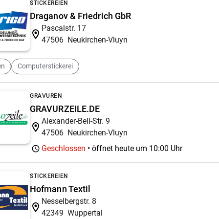
STICKEREIEN
Draganov & Friedrich GbR
Pascalstr. 17
47506
Neukirchen-Vluyn
en
Computerstickerei
GRAVUREN
GRAVURZEILE.DE
Alexander-Bell-Str. 9
47506
Neukirchen-Vluyn
Geschlossen
• öffnet heute um
10:00 Uhr
STICKEREIEN
Hofmann Textil
Nesselbergstr. 8
42349
Wuppertal