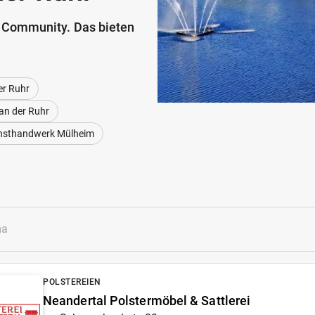
 Community. Das bieten
er Ruhr
an der Ruhr
nsthandwerk Mülheim
POLSTEREIEN
Neandertal Polstermöbel & Sattlerei