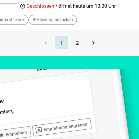
Geschlossen
• öffnet heute um
10:00 Uhr
terstickerei
Bekleidung besticken
1
2