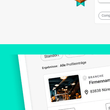
Compu