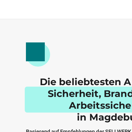
Die beliebtesten A
Sicherheit, Bran
Arbeitssiche
in Magdeb
Basierend auf Empfehlungen der SELLWERK