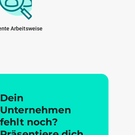
ente Arbeitsweise
Dein
Unternehmen
fehlt noch?
Präsentiere dich