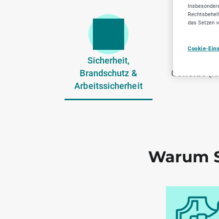
Insbesondere
Rechtsbehelf
das Setzen v
Cookie-Ein
Sicherheit,
Verarbei
Brandschutz &
Gewerbe (N
Arbeitssicherheit
Warum S