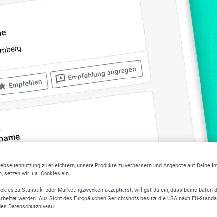
ebseitennutzung zu erleichtern, unsere Produkte zu verbessern und Angebote auf Deine I
 setzen wir u.a. Cookies ein.
okies zu Statistik- oder Marketingzwecken akzeptierst, willigst Du ein, dass Deine Daten 
rbeitet werden. Aus Sicht des Europäischen Gerichtshofs besitzt die USA nach EU-Standa
eitere Branchen in Hambu
des Datenschutzniveau.