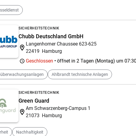
sseldienst
SICHERHEITSTECHNIK
Chubb Deutschland GmbH
Langenhorner Chaussee 623-625
22419
Hamburg
Geschlossen
• öffnet in 2 Tagen (Montag) um
07:30
oüberwachungsanlagen
Ahlbrandt technische Anlagen
SICHERHEITSTECHNIK
Green Guard
Am Schwarzenberg-Campus 1
21073
Hamburg
rheit
Nachhaltigkeit