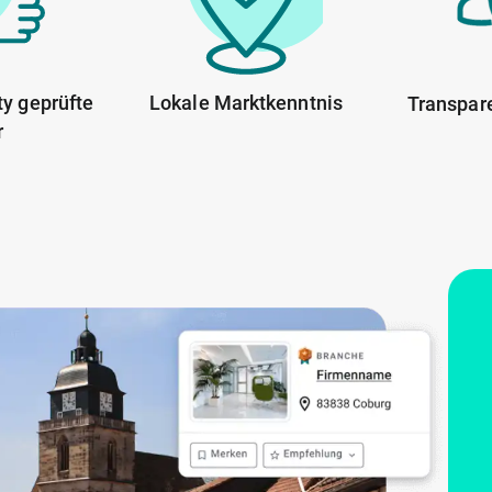
y geprüfte
Lokale Marktkenntnis
Transpar
r