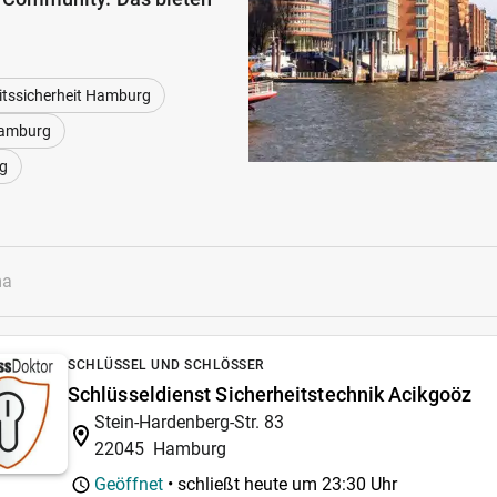
itssicherheit Hamburg
Hamburg
rg
SCHLÜSSEL UND SCHLÖSSER
Schlüsseldienst Sicherheitstechnik Acikgoöz
Stein-Hardenberg-Str. 83
22045
Hamburg
Geöffnet
• schließt heute um
23:30 Uhr