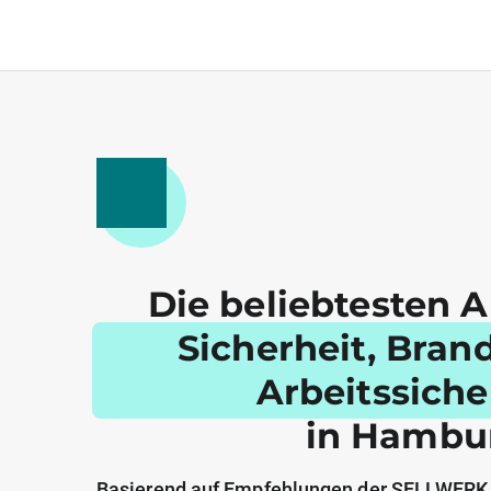
Die beliebtesten A
Sicherheit, Bran
Arbeitssiche
in Hambu
Basierend auf Empfehlungen der SELLWERK