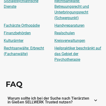
Sozialpsychiatrische
Rechtsanwälte:
Dienste
Betreuungsrecht und
Unterbringungsrecht
(Schwerpunkt)
Fachärzte Orthopädie
Handyreparaturen
Finanzbehörden
Realschulen
Kulturämter
Kreisverwaltungen
Rechtsanwälte: Erbrecht
Heilpraktiker beschränkt auf
(Fachanwälte)
das Gebiet der
Psychotherapie
FAQ
Warum sollte ich bei der Suche nach Tierärzten
in Gießen SELLWERK Trusted nutzen?