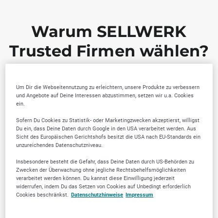
Warum SELLWERK
Trusted Firmen wählen?
Um Dir die Webseitennutzung zu erleichtern, unsere Produkte zu verbessern
und Angebote auf Deine Interessen abzustimmen, setzen wir u.a. Cookies
ein.
Sofern Du Cookies zu Statistik- oder Marketingzwecken akzeptierst, willigst
Du ein, dass Deine Daten durch Google in den USA verarbeitet werden. Aus
Sicht des Europäischen Gerichtshofs besitzt die USA nach EU-Standards ein
unzureichendes Datenschutzniveau.
Von der Community
Lokale Marktkenntnis
Insbesondere besteht die Gefahr, dass Deine Daten durch US-Behörden zu
geprüfte Anbieter
Zwecken der Überwachung ohne jegliche Rechtsbehelfsmöglichkeiten
verarbeitet werden können. Du kannst diese Einwilligung jederzeit
widerrufen, indem Du das Setzen von Cookies auf Unbedingt erforderlich
Cookies beschränkst.
Datenschutzhinweise
Impressum