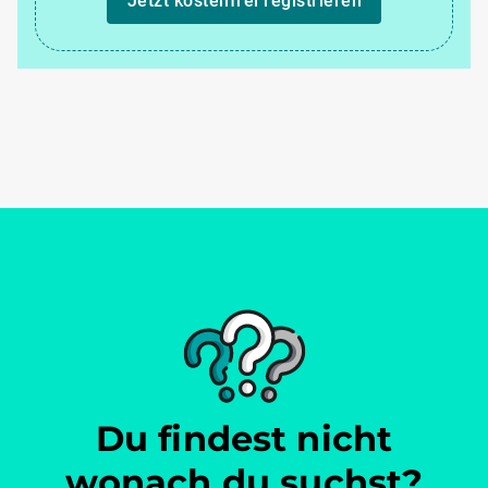
Jetzt kostenfrei registrieren
Du findest nicht
wonach du suchst?