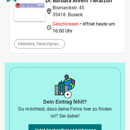
Dr. Barbara Ahrem Tierärztin
Bismarckstr. 45
35418
Buseck
Geschlossen
• öffnet heute um
16:00 Uhr
Kleintiere, Tierarztpraxis, Chirurgie, Homöopathie
Dein Eintrag fehlt?
Du möchtest, dass deine Firma hier zu finden
ist? Sei dabei!