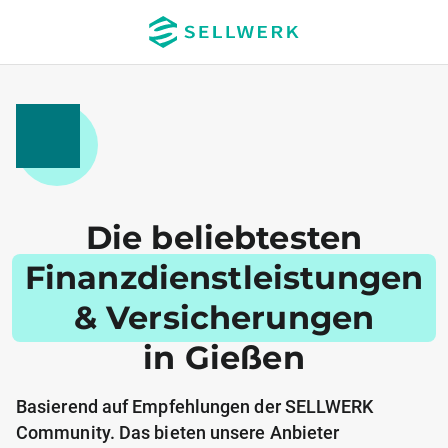
Die beliebtesten
Finanzdienstleistungen
& Versicherungen
in Gießen
Basierend auf Empfehlungen der SELLWERK
Community. Das bieten unsere Anbieter