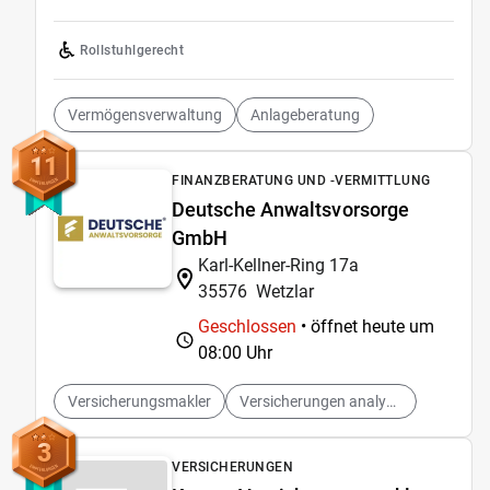
Rollstuhlgerecht
Vermögensverwaltung
Anlageberatung
11
FINANZBERATUNG UND -VERMITTLUNG
Deutsche Anwaltsvorsorge
GmbH
Karl-Kellner-Ring 17a
35576
Wetzlar
Geschlossen
• öffnet heute um
08:00 Uhr
Versicherungsmakler
Versicherungen analysieren
3
VERSICHERUNGEN