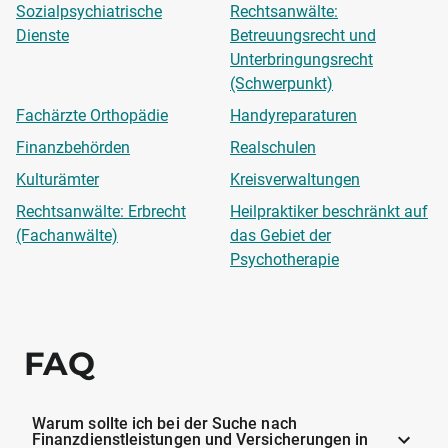
Sozialpsychiatrische
Rechtsanwälte:
Dienste
Betreuungsrecht und
Unterbringungsrecht
(Schwerpunkt)
Fachärzte Orthopädie
Handyreparaturen
Finanzbehörden
Realschulen
Kulturämter
Kreisverwaltungen
Rechtsanwälte: Erbrecht
Heilpraktiker beschränkt auf
(Fachanwälte)
das Gebiet der
Psychotherapie
FAQ
Warum sollte ich bei der Suche nach
Finanzdienstleistungen und Versicherungen in